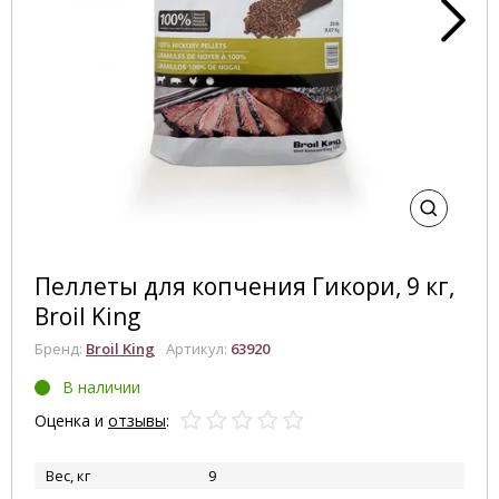
Пеллеты для копчения Гикори, 9 кг,
Broil King
Бренд:
Broil King
Артикул:
63920
В наличии
Оценка и
отзывы
:
Вес, кг
9