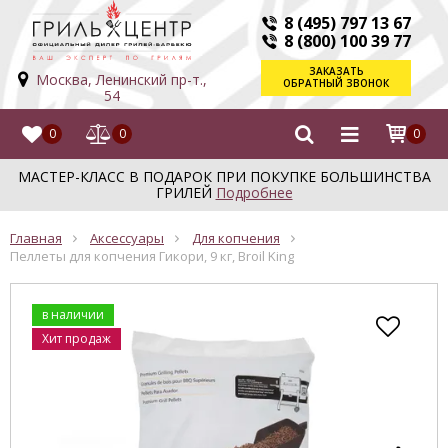
8 (495) 797 13 67
8 (800) 100 39 77
ЗАКАЗАТЬ
Москва, Ленинский пр-т.,
ОБРАТНЫЙ ЗВОНОК
54
0
0
0
МАСТЕР-КЛАСС В ПОДАРОК ПРИ ПОКУПКЕ БОЛЬШИНСТВА
ГРИЛЕЙ
Подробнее
Главная
Аксессуары
Для копчения
Пеллеты для копчения Гикори, 9 кг, Broil King
в наличии
Хит продаж