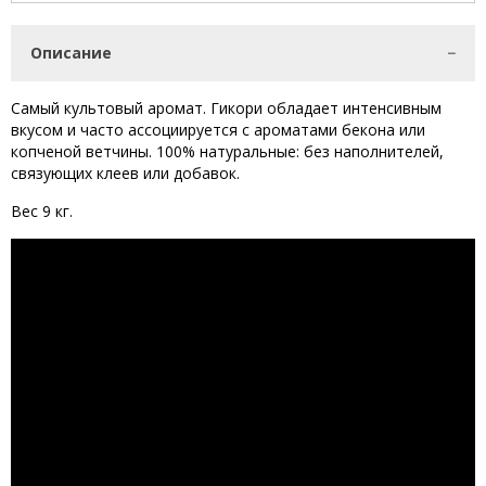
Описание
Самый культовый аромат. Гикори обладает интенсивным
вкусом и часто ассоциируется с ароматами бекона или
копченой ветчины. 100% натуральные: без наполнителей,
связующих клеев или добавок.
Вес 9 кг.