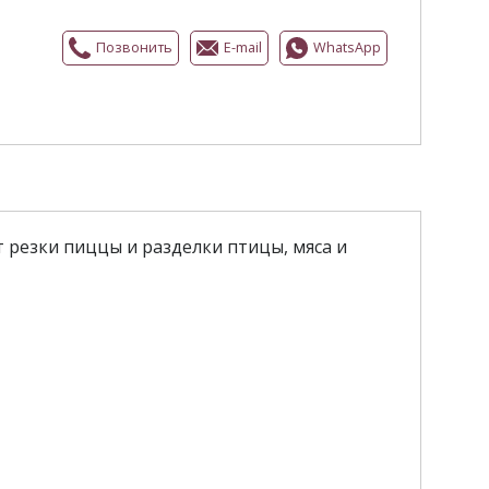
Позвонить
E-mail
WhatsApp
 резки пиццы и разделки птицы, мяса и