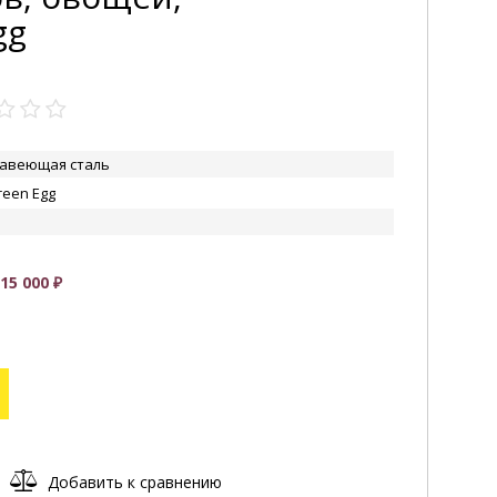
gg
авеющая сталь
reen Egg
УВЕЛИЧИТЬ
5 000 ₽
Добавить к сравнению