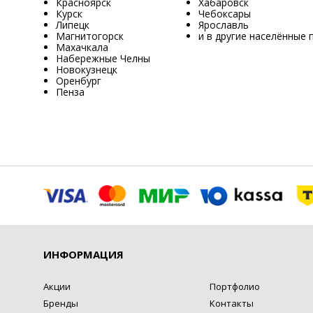
Красноярск
Хабаровск
Курск
Чебоксары
Липецк
Ярославль
Магнитогорск
и в другие населённые 
Махачкала
Набережные Челны
Новокузнецк
Оренбург
Пенза
ИНФОРМАЦИЯ
Акции
Портфолио
Бренды
Контакты