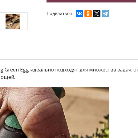
Поделиться:
 Green Egg идеально подходят для множества задач: от
вощей.