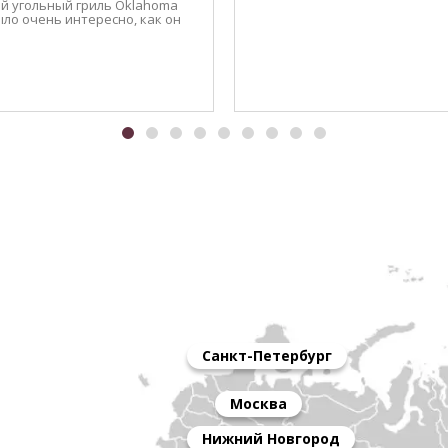
й угольный гриль Oklahoma
Было очень интересно, как он
Санкт-Петербург
Москва
Нижний Новгород