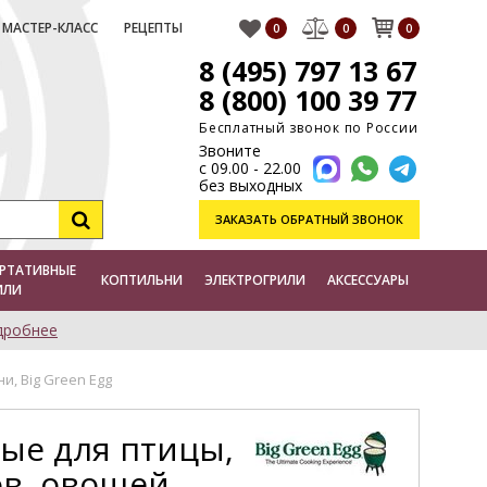
МАСТЕР-КЛАСС
РЕЦЕПТЫ
0
0
0
8 (495) 797 13 67
8 (800) 100 39 77
Бесплатный звонок по России
Звоните
с 09.00 - 22.00
без выходных
ЗАКАЗАТЬ
ОБРАТНЫЙ ЗВОНОК
РТАТИВНЫЕ
КОПТИЛЬНИ
ЭЛЕКТРОГРИЛИ
АКСЕССУАРЫ
ИЛИ
дробнее
, Big Green Egg
ые для птицы,
в, овощей,