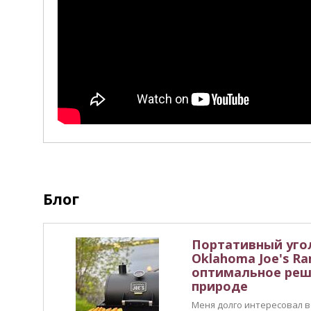
Блог
Портативный уго
Oklahoma Joe's Ra
оптимальное реш
природе
Меня долго интересовал во