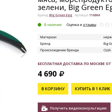
зелени, Big Green E
Бренд:
Big Green Egg
Артикул:
116864
В наличии
Оценка и
отзывы
:
Материал
нерж
Бренд
Big G
Происхождение бренда
США
УВЕЛИЧИТЬ
БЕСПЛАТНАЯ ДОСТАВКА ПО МОСКВЕ ОТ 1
4 690
В КОРЗИНУ
КУПИТЬ В 1 КЛИК
Получить видеоконсультацию