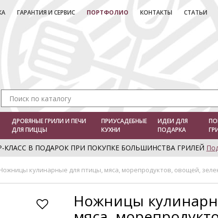
КА
ГАРАНТИЯ И СЕРВИС
ПОРТФОЛИО
КОНТАКТЫ
СТАТЬИ
ДРОВЯНЫЕ ГРИЛИ И ПЕЧИ
ПРИУСАДЕБНЫЕ
ИДЕИ ДЛЯ
ПО
ДЛЯ ПИЦЦЫ
КУХНИ
ПОДАРКА
ГР
Р-КЛАСС В ПОДАРОК ПРИ ПОКУПКЕ БОЛЬШИНСТВА ГРИЛЕЙ
По
Ножницы кулинарные для птицы, мяса, морепродуктов, овощей, зелени
Ножницы кулинарн
мяса, морепродукто