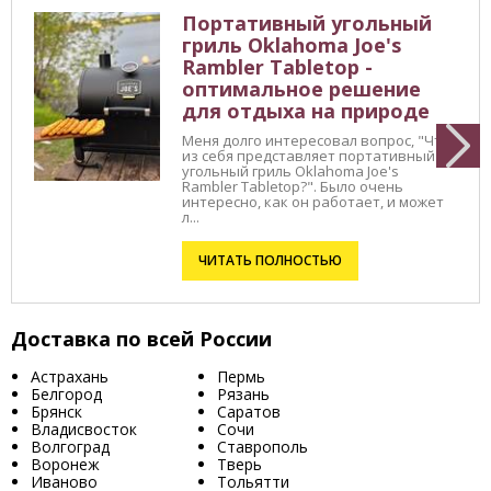
Портативный угольный
гриль Oklahoma Joe's
Rambler Tabletop -
оптимальное решение
для отдыха на природе
Меня долго интересовал вопрос, "Что
из себя представляет портативный
угольный гриль Oklahoma Joe's
Rambler Tabletop?". Было очень
интересно, как он работает, и может
л...
ЧИТАТЬ ПОЛНОСТЬЮ
Доставка по всей России
Астрахань
Пермь
Белгород
Рязань
Брянск
Саратов
Владисвосток
Сочи
Волгоград
Ставрополь
Воронеж
Тверь
Иваново
Тольятти