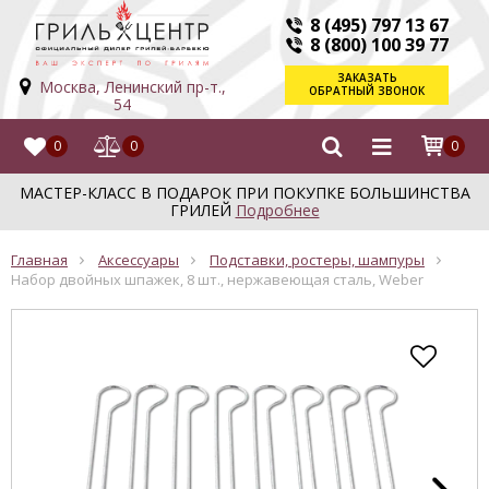
8 (495) 797 13 67
8 (800) 100 39 77
ЗАКАЗАТЬ
Москва, Ленинский пр-т.,
ОБРАТНЫЙ ЗВОНОК
54
0
0
0
МАСТЕР-КЛАСС В ПОДАРОК ПРИ ПОКУПКЕ БОЛЬШИНСТВА
ГРИЛЕЙ
Подробнее
Главная
Аксессуары
Подставки, ростеры, шампуры
Набор двойных шпажек, 8 шт., нержавеющая сталь, Weber