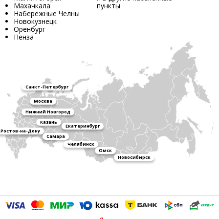
Махачкала
пункты
Набережные Челны
Новокузнецк
Оренбург
Пенза
Санкт-Петербург
Москва
Нижний Новгород
Казань
Екатеринбург
Ростов-на-Дону
Самара
Челябинск
Омск
Новосибирск