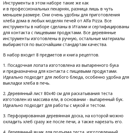
Инструменты в этом наборе такие же как
и в профессиональных пекарнях, разница лишь в чуть
меньшем размере. Они очень удобны для приготовления
хлеба дома в любых моделях печей от Alfa Pizza. Все
инструменты в наборе сделаны в Италии и сертифицированы
для контакта с пищевыми продуктами. Все деревянные
инструменты изготовлены в ручную, остальные материалы
выбираются по высочайшим стандартам качества.
В набор входит 8 предметов и книга рецептов.
1. Посадочная лопата изготовлена из выпаренного бука
и предназначена для контакта с пищевыми продуктами.
Идеально подходит для любого блюда, особенно удобна для
выкладки хлеба в печь.
2. Деревянный лист 80х40 см для раскатывания теста
изготовлен из массива ели, в основании - выпаренный бук.
Идеально подходит для работы с мукой и тестом.
3. Перфорированная деревянная доска, на которой можно
охладить хлеб сразу же после печи, а также нарезать его.
4. Деревянный ящик для подъема теста, изготовленный