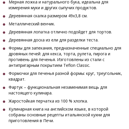
Мерная ложка и натурального бука, идеальна для
измерения муки и других сыпучих продуктов.
Деревянная скалка размером 49х3,8 см.
Металлический венчик.
Деревянная лопатка отлично подойдет для тортов.
Деревянная доска из ели для разделки теста.
Формы для запекания, предназначенные специально для
дровяных печей: для кекса, торта, рулета, пирога и
противень для печенья. Изготовлены из стали с
антипригарным покрытием Teflon Classic.
Формочки для печенья разной формы: круг, треугольник,
квадрат.
Фартук – функциональная незаменимая вещь для
настоящего кулинара.
Жаростойкая перчатка из 100 % хлопка.
Кулинарная книга на английском языке, в которой
собраны основные рецепты итальянской кухни для
приготовления в Печи.