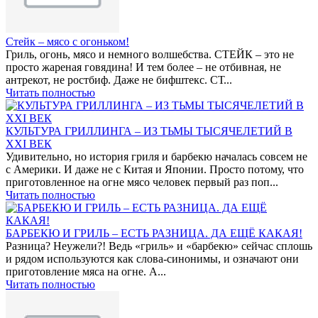
Стейк – мясо с огоньком!
Гриль, огонь, мясо и немного волшебства. СТЕЙК – это не
просто жареная говядина! И тем более – не отбивная, не
антрекот, не ростбиф. Даже не бифштекс. СТ...
Читать полностью
КУЛЬТУРА ГРИЛЛИНГА – ИЗ ТЬМЫ ТЫСЯЧЕЛЕТИЙ В
XXI ВЕК
Удивительно, но история гриля и барбекю началась совсем не
с Америки. И даже не с Китая и Японии. Просто потому, что
приготовленное на огне мясо человек первый раз поп...
Читать полностью
БАРБЕКЮ И ГРИЛЬ – ЕСТЬ РАЗНИЦА. ДА ЕЩЁ КАКАЯ!
Разница? Неужели?! Ведь «гриль» и «барбекю» сейчас сплошь
и рядом используются как слова-синонимы, и означают они
приготовление мяса на огне. А...
Читать полностью