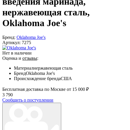
введения маринада,
нержавеющая сталь,
Oklahoma Joe's
Бренд:
Oklahoma Joe's
Артикул:
7275
Нет в наличии
Оценка и
отзывы
:
Материал
нержавеющая сталь
Бренд
Oklahoma Joe's
Происхождение бренда
США
Бесплатная доставка по Москве от 15 000 ₽
3 790
Сообщить о поступлении