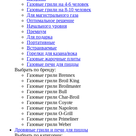
Газовые грили на 4-6 человек
Газовые грили на 8-10 человек
Для магистрального газа
Оптимальное решение
Начального уровня
Премиум
Для подарка
Портативные
Встраиваемые
Горелки для казана/вока
Газовые жарочные плиты
Газовые печи для пиццы
Выбрать по бренду:
Газовые грили Brennex
Газовые грили Broil King
Газовые грили Broilmaster
Газовые грили Bull
Газовые грили Char-Broil
Газовые грили Coyote
Газовые грили Napoleon
Газовые грили O-Grill
Газовые грили Primeliner
Газовые грили Weber
Дровяные грили и печи для пиццы
Выбрать по категории: