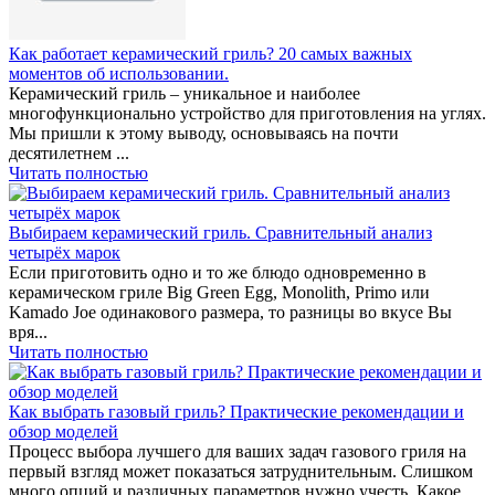
Как работает керамический гриль? 20 самых важных
моментов об использовании.
Керамический гриль – уникальное и наиболее
многофункционально устройство для приготовления на углях.
Мы пришли к этому выводу, основываясь на почти
десятилетнем ...
Читать полностью
Выбираем керамический гриль. Сравнительный анализ
четырёх марок
Если приготовить одно и то же блюдо одновременно в
керамическом гриле Big Green Egg, Monolith, Primo или
Kamado Joe одинакового размера, то разницы во вкусе Вы
вря...
Читать полностью
Как выбрать газовый гриль? Практические рекомендации и
обзор моделей
Процесс выбора лучшего для ваших задач газового гриля на
первый взгляд может показаться затруднительным. Слишком
много опций и различных параметров нужно учесть. Какое...