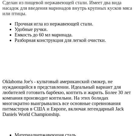
Сделан из пищевой нержавеющей стали. Имеет два вида
насадок для введения маринадов внутрь крупных кусков мяса
или птицы.
Прочная игла из нержавеющей стали.
Удобные ручки.
Емкость до 60 мл маринада.
Разборная конструкция для легкой очистки.
Oklahoma Joe's - культовый американский смокер, не
нуждающийся в представлении. Идеальный вариант для
любителей готовить барбекю, коптить и жарить. Более 30 лет
компания производит коптильни. На этих болидах
многократно выигрывались все основные соревнования
питмастеров в США и Европе, включая легендарный Jack
Daniels World Championship.
Материал
нержавеющая сталь