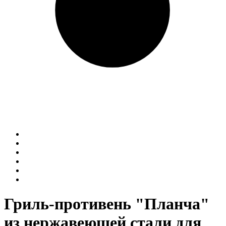
Гриль-противень "Планча"
из нержавеющей стали для