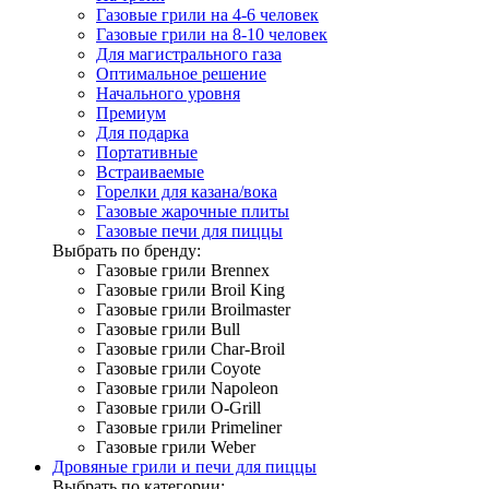
Газовые грили на 4-6 человек
Газовые грили на 8-10 человек
Для магистрального газа
Оптимальное решение
Начального уровня
Премиум
Для подарка
Портативные
Встраиваемые
Горелки для казана/вока
Газовые жарочные плиты
Газовые печи для пиццы
Выбрать по бренду:
Газовые грили Brennex
Газовые грили Broil King
Газовые грили Broilmaster
Газовые грили Bull
Газовые грили Char-Broil
Газовые грили Coyote
Газовые грили Napoleon
Газовые грили O-Grill
Газовые грили Primeliner
Газовые грили Weber
Дровяные грили и печи для пиццы
Выбрать по категории: