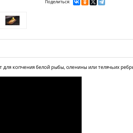
Поделиться:
 для копчения белой рыбы, оленины или телячьих ребр