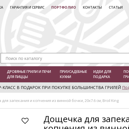
КА
ГАРАНТИЯ И СЕРВИС
ПОРТФОЛИО
КОНТАКТЫ
СТАТЬИ
ДРОВЯНЫЕ ГРИЛИ И ПЕЧИ
ПРИУСАДЕБНЫЕ
ИДЕИ ДЛЯ
ПО
ДЛЯ ПИЦЦЫ
КУХНИ
ПОДАРКА
ГР
Р-КЛАСС В ПОДАРОК ПРИ ПОКУПКЕ БОЛЬШИНСТВА ГРИЛЕЙ
По
для запекания и копчения из винной бочки, 20х7.6 см, Broil King
Дощечка для запек
копчения из винно