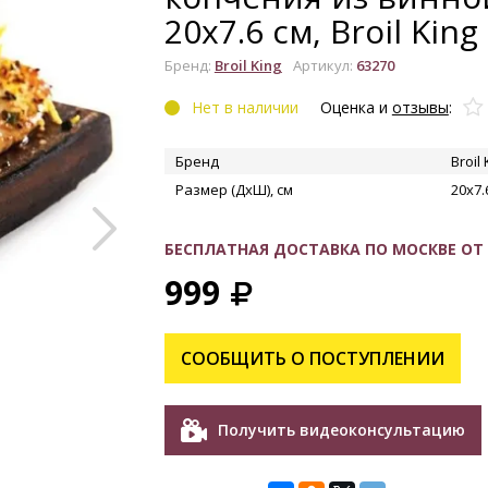
20х7.6 см, Broil King
Бренд:
Broil King
Артикул:
63270
Нет в наличии
Оценка и
отзывы
:
Бренд
Broil 
Размер (ДхШ), см
20х7.
УВЕЛИЧИТЬ
БЕСПЛАТНАЯ ДОСТАВКА ПО МОСКВЕ ОТ 1
999
СООБЩИТЬ О ПОСТУПЛЕНИИ
Получить видеоконсультацию