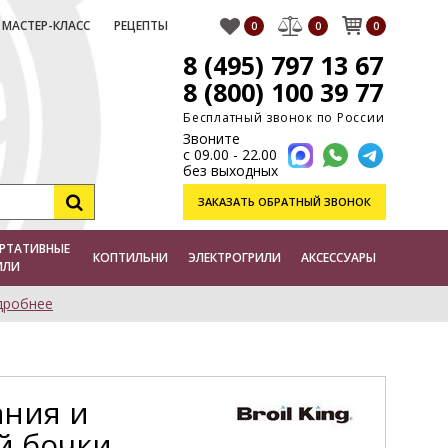
МАСТЕР-КЛАСС
РЕЦЕПТЫ
0
0
0
8 (495) 797 13 67
8 (800) 100 39 77
Бесплатный звонок по России
Звоните
с 09.00 - 22.00
без выходных
ЗАКАЗАТЬ
ОБРАТНЫЙ ЗВОНОК
РТАТИВНЫЕ
КОПТИЛЬНИ
ЭЛЕКТРОГРИЛИ
АКСЕССУАРЫ
ИЛИ
дробнее
ания и
й бочки,