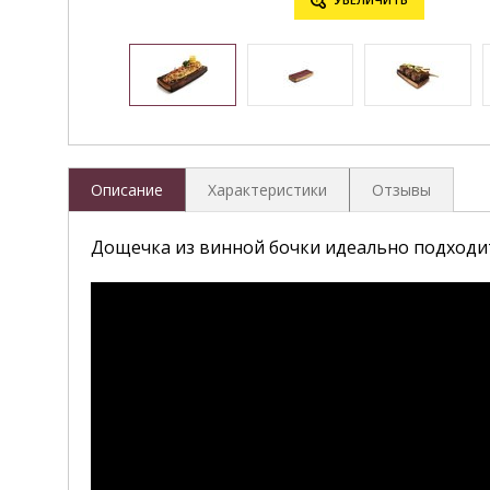
Описание
Характеристики
Отзывы
Дощечка из винной бочки и
деально подходит