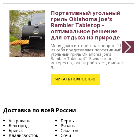
Портативный угольный
гриль Oklahoma Joe's
Rambler Tabletop -
оптимальное решение
для отдыха на природе
Меня долго интересовал вопрос, "Что
из себя представляет портативный
угольный гриль Oklahoma Joe's
Rambler Tabletop?". Было очень
интересно, как он работает, и может
л...
ЧИТАТЬ ПОЛНОСТЬЮ
Доставка по всей России
Астрахань
Пермь
Белгород
Рязань
Брянск
Саратов
Владисвосток
Сочи