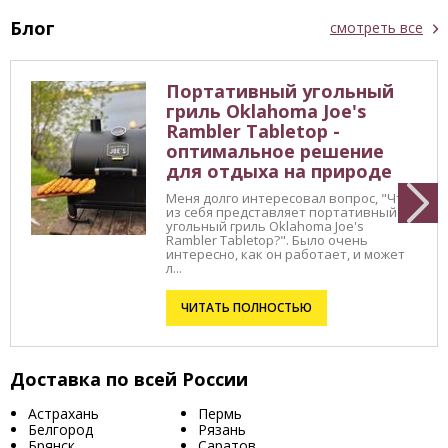
Блог
смотреть все
Портативный угольный
гриль Oklahoma Joe's
Rambler Tabletop -
оптимальное решение
для отдыха на природе
Меня долго интересовал вопрос, "Что
из себя представляет портативный
угольный гриль Oklahoma Joe's
Rambler Tabletop?". Было очень
интересно, как он работает, и может
л...
ЧИТАТЬ ПОЛНОСТЬЮ
Доставка по всей России
Астрахань
Пермь
Белгород
Рязань
Брянск
Саратов