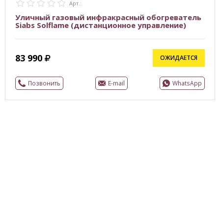
Арт.:
Уличный газовый инфракрасный обогреватель
Siabs Solflame (дистанционное управление)
83 990
ОЖИДАЕТСЯ
Позвонить
E-mail
WhatsApp