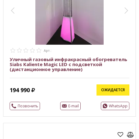
Арт.:
Уличный газовый инфракрасный обогреватель
Siabs Kaliente Magic LED с подсветкой
(дистанционное управление)
194 990
ОЖИДАЕТСЯ
Позвонить
E-mail
WhatsApp