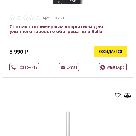
Арт.: BOGH-T
Столик с полимерным покрытием для
уличного газового обогревателя Ballu
3 990
ОЖИДАЕТСЯ
Позвонить
E-mail
WhatsApp