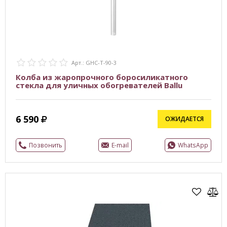
Арт.: GHC-T-90-3
Колба из жаропрочного боросиликатного
стекла для уличных обогревателей Ballu
6 590
ОЖИДАЕТСЯ
Позвонить
E-mail
WhatsApp