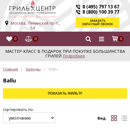
8 (495) 797 13 67
8 (800) 100 39 77
ЗАКАЗАТЬ
Москва, Ленинский пр-т.,
ОБРАТНЫЙ ЗВОНОК
54
0
0
0
МАСТЕР-КЛАСС В ПОДАРОК ПРИ ПОКУПКЕ БОЛЬШИНСТВА
ГРИЛЕЙ
Подробнее
Главная
Бренды
Ballu
Ballu
ПОКАЗАТЬ
ФИЛЬТР
сортировать по:
Вид: