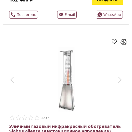
Позвонить
E-mail
WhatsApp
Арт.:
Уличный газовый инфракрасный обогреватель
Siabs Kaliente (дистанционное управление)