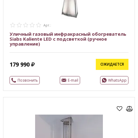
Арт.:
Уличный газовый инфракрасный обогреватель
Siabs Kaliente LED с подсветкой (ручное
управление)
179 990
ОЖИДАЕТСЯ
Позвонить
E-mail
WhatsApp