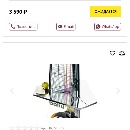
3 590
ОЖИДАЕТСЯ
Позвонить
E-mail
WhatsApp
Арт.: BOGH-TS