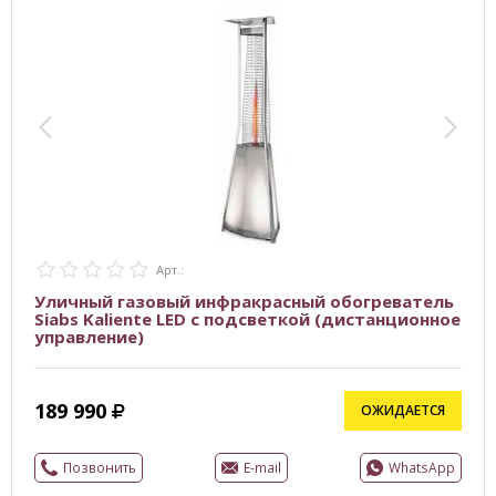
Арт.:
Уличный газовый инфракрасный обогреватель
Siabs Kaliente LED с подсветкой (дистанционное
управление)
189 990
ОЖИДАЕТСЯ
Позвонить
E-mail
WhatsApp