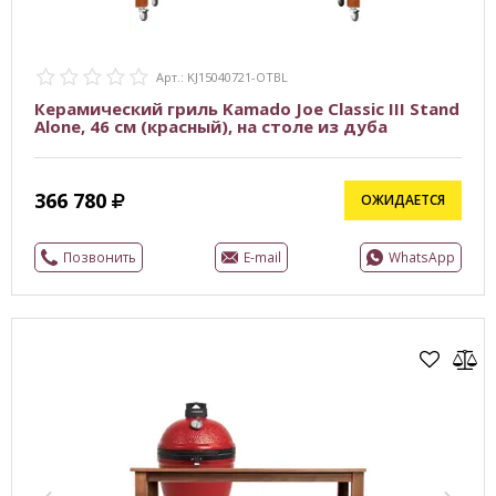
Арт.: KJ15040721-OTBL
Керамический гриль Kamado Joe Classic III Stand
Alone, 46 см (красный), на столе из дуба
366 780
ОЖИДАЕТСЯ
Позвонить
E-mail
WhatsApp