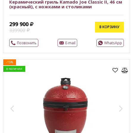
Керамический гриль Kamado Joe Classic II, 46 см
(красный), с ножками и столиками
299 900
В КОРЗИНУ
339900
Позвонить
E-mail
WhatsApp
-15%
в наличии