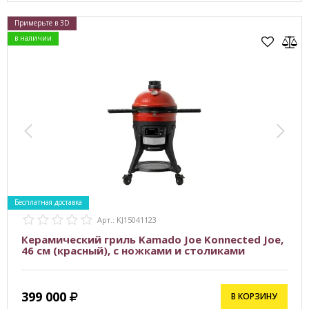
Примерьте в 3D
в наличии
Бесплатная доставка
Арт.: KJ15041123
Керамический гриль Kamado Joe Konnected Joe,
46 см (красный), с ножками и столиками
399 000
В КОРЗИНУ