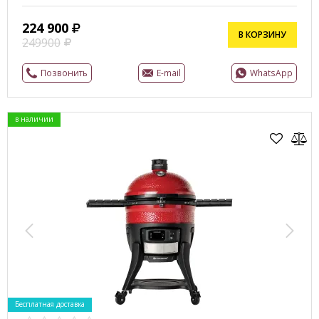
224 900
В КОРЗИНУ
249900
Позвонить
E-mail
WhatsApp
в наличии
Бесплатная доставка