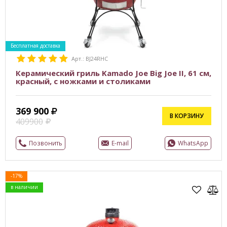
Бесплатная доставка
Арт.: BJ24RHC
Керамический гриль Kamado Joe Big Joe II, 61 см,
красный, с ножками и столиками
369 900
В КОРЗИНУ
409900
Позвонить
E-mail
WhatsApp
-17%
в наличии