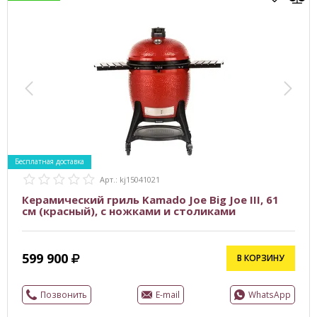
Бесплатная доставка
Арт.: kj15041021
Керамический гриль Kamado Joe Big Joe III, 61
см (красный), с ножками и столиками
599 900
В КОРЗИНУ
Позвонить
E-mail
WhatsApp