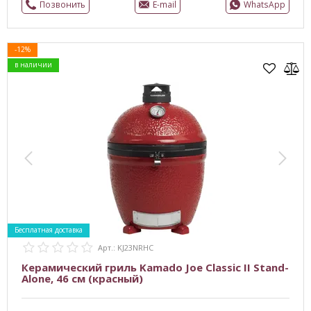
Позвонить
E-mail
WhatsApp
-12%
в наличии
Бесплатная доставка
Арт.: KJ23NRHC
Керамический гриль Kamado Joe Classic II Stand-
Alone, 46 см (красный)