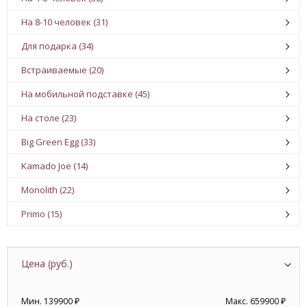
На 8-10 человек (31)
Для подарка (34)
Встраиваемые (20)
На мобильной подставке (45)
На столе (23)
Big Green Egg (33)
Kamado Joe (14)
Monolith (22)
Primo (15)
Цена (руб.)
Мин. 139900 ₽
Макс. 659900 ₽