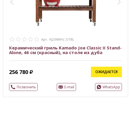
Арт.: KJ23NRHC-OTBL
Керамический гриль Kamado Joe Classic II Stand-
Alone, 46 см (красный), на столе из дуба
256 780
ОЖИДАЕТСЯ
Позвонить
E-mail
WhatsApp