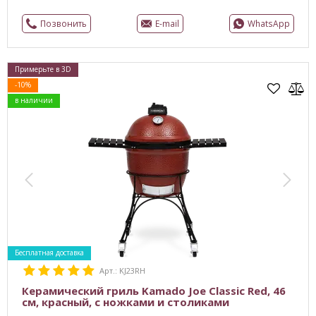
Позвонить
E-mail
WhatsApp
Примерьте в 3D
-10%
в наличии
Бесплатная доставка
Арт.: KJ23RH
Керамический гриль Kamado Joe Classic Red, 46
см, красный, с ножками и столиками