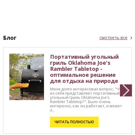
Блог
смотреть все
Портативный угольный
гриль Oklahoma Joe's
Rambler Tabletop -
оптимальное решение
для отдыха на природе
Меня долго интересовал вопрос, "Что
из себя представляет портативный
угольный гриль Oklahoma Joe's
Rambler Tabletop?". Было очень
интересно, как он работает, и может
л...
ЧИТАТЬ ПОЛНОСТЬЮ