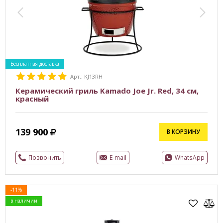
Бесплатная доставка
Арт.: KJ13RH
Керамический гриль Kamado Joe Jr. Red, 34 см,
красный
139 900
В КОРЗИНУ
Позвонить
E-mail
WhatsApp
-11%
в наличии