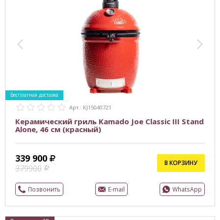
Бесплатная доставка
Арт.: KJ15040721
Керамический гриль Kamado Joe Classic III Stand
Alone, 46 см (красный)
339 900
В КОРЗИНУ
379900
Позвонить
E-mail
WhatsApp