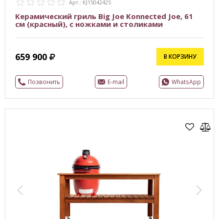
Арт.: KJ15042425
Керамический гриль Big Joe Konnected Joe, 61
см (красный), с ножками и столиками
659 900
В КОРЗИНУ
Позвонить
E-mail
WhatsApp