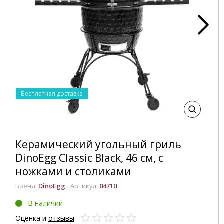
Бесплатная доставка
Керамический угольный гриль
DinoEgg Classic Black, 46 см, с
ножками и столиками
Бренд:
DinoEgg
Артикул:
04710
В наличии
Оценка и
отзывы
: