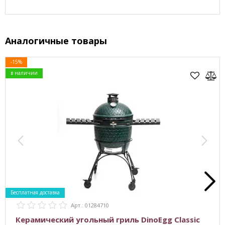
Аналогичные товары
-15%
в наличии
Бесплатная доставка
Арт.: 01284710
Керамический угольный гриль DinoEgg Classic