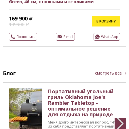
Green, 46 см, с ножками и столиками
169 900
В КОРЗИНУ
199900
Позвонить
E-mail
WhatsApp
Блог
смотреть все
Портативный угольный
гриль Oklahoma Joe's
Rambler Tabletop -
оптимальное решение
для отдыха на природе
Меня долго интересовал вопрос, "Что
из себя представляет портативный