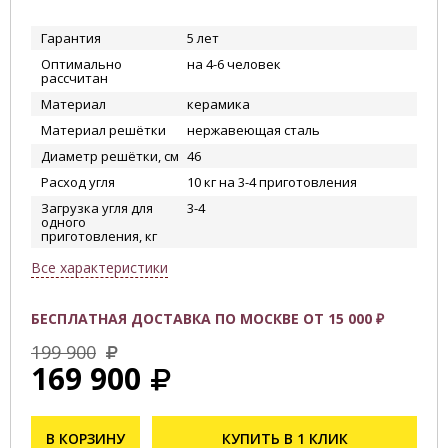
Гарантия
5 лет
Оптимально
на 4-6 человек
рассчитан
Материал
керамика
Материал решётки
нержавеющая сталь
Диаметр решётки, см
46
Расход угля
10 кг на 3-4 приготовления
Загрузка угля для
3-4
одного
приготовления, кг
Все характеристики
БЕСПЛАТНАЯ ДОСТАВКА ПО МОСКВЕ ОТ 15 000 ₽
199 900
169 900
В КОРЗИНУ
КУПИТЬ В 1 КЛИК