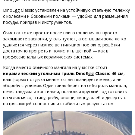
DinoEgg Classic установлен на устойчивую стальную тележку
с колёсами и боковыми полками — удобно для размещения
посуды, приправ и инструментов.
Очистка тоже проста: после приготовления вы просто
закрываете заслонки, уголь тухнет, а остывшая зола легко
удаляется через нижнее вентиляционное окно; решётки
достаточно прогреть и почистить щёткой — как в
профессиональных керамических системах.
Когда вместо обычного мангала на участке стоит
керамический угольный гриль DinoEgg Classic 46 см
,
ваш формат отдыха меняется: вы планируете меню, а не
«борьбу с углями». Один гриль берёт на себя роль мангала,
печи, тандыра и коптильни, позволяя круглый год готовить
на углях мясо, птицу, рыбу, овощи, пиццу, хлеб и десерты с
потрясающей сочностью и стабильным результатом.