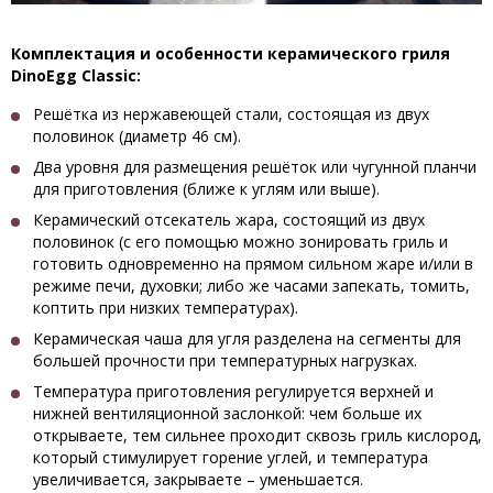
Комплектация и особенности керамического гриля
DinoEgg Classic:
Решётка из нержавеющей стали, состоящая из двух
половинок (диаметр 46 см).
Два уровня для размещения решёток или чугунной планчи
для приготовления (ближе к углям или выше).
Керамический отсекатель жара, состоящий из двух
половинок (с его помощью можно зонировать гриль и
готовить одновременно на прямом сильном жаре и/или в
режиме печи, духовки; либо же часами запекать, томить,
коптить при низких температурах).
Керамическая чаша для угля разделена на сегменты для
большей прочности при температурных нагрузках.
Температура приготовления регулируется верхней и
нижней вентиляционной заслонкой: чем больше их
открываете, тем сильнее проходит сквозь гриль кислород,
который стимулирует горение углей, и температура
увеличивается, закрываете – уменьшается.