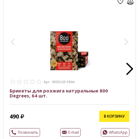
Арт.: 800DGR-FB64
Брикеты для розжига натуральные 800
Degrees, 64 шт.
490
В КОРЗИНУ
Позвонить
E-mail
WhatsApp