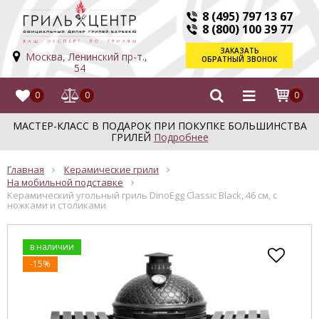
8 (495) 797 13 67
8 (800) 100 39 77
ЗАКАЗАТЬ
Москва, Ленинский пр-т.,
ОБРАТНЫЙ ЗВОНОК
54
0
0
0
МАСТЕР-КЛАСС В ПОДАРОК ПРИ ПОКУПКЕ БОЛЬШИНСТВА
ГРИЛЕЙ
Подробнее
Главная
Керамические грили
На мобильной подставке
Керамический угольный гриль DinoEgg Classic Black, 46 см, с
ножками и столиками
в наличии
-15%