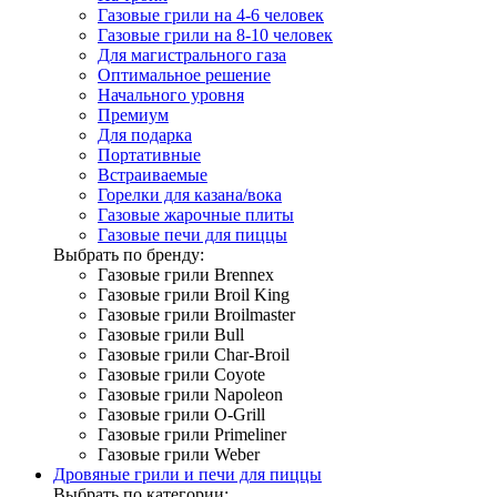
Газовые грили на 4-6 человек
Газовые грили на 8-10 человек
Для магистрального газа
Оптимальное решение
Начального уровня
Премиум
Для подарка
Портативные
Встраиваемые
Горелки для казана/вока
Газовые жарочные плиты
Газовые печи для пиццы
Выбрать по бренду:
Газовые грили Brennex
Газовые грили Broil King
Газовые грили Broilmaster
Газовые грили Bull
Газовые грили Char-Broil
Газовые грили Coyote
Газовые грили Napoleon
Газовые грили O-Grill
Газовые грили Primeliner
Газовые грили Weber
Дровяные грили и печи для пиццы
Выбрать по категории: