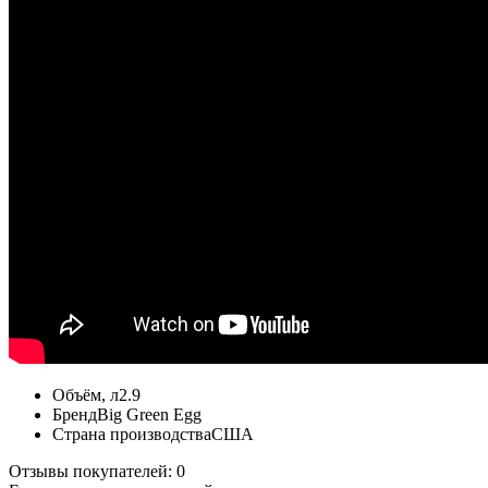
Объём, л
2.9
Бренд
Big Green Egg
Страна производства
США
Отзывы покупателей: 0