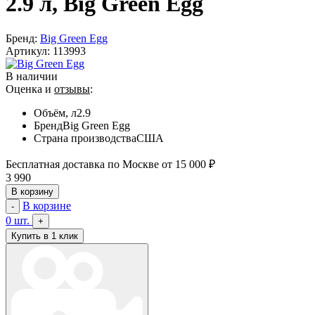
2.9 л, Big Green Egg
Бренд:
Big Green Egg
Артикул:
113993
В наличии
Оценка и
отзывы
:
Объём, л
2.9
Бренд
Big Green Egg
Страна производства
США
Бесплатная доставка по Москве от 15 000 ₽
3 990
В корзину
В корзине
-
0
шт.
+
Купить в 1 клик