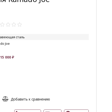
авеющая сталь
do Joe
УВЕЛИЧИТЬ
5 000 ₽
Добавить к сравнению