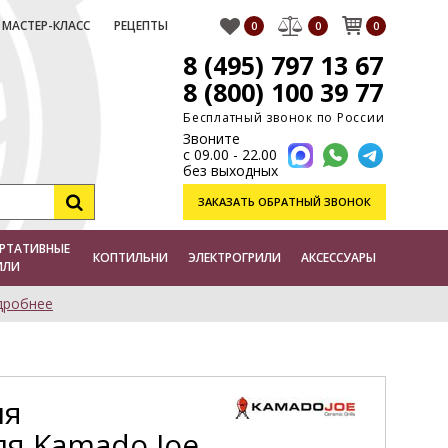
МАСТЕР-КЛАСС
РЕЦЕПТЫ
0
0
0
8 (495) 797 13 67
8 (800) 100 39 77
Бесплатный звонок по России
Звоните
с 09.00 - 22.00
без выходных
ЗАКАЗАТЬ
ОБРАТНЫЙ ЗВОНОК
РТАТИВНЫЕ
КОПТИЛЬНИ
ЭЛЕКТРОГРИЛИ
АКСЕССУАРЫ
ИЛИ
дробнее
ля
ля Kamado Joe