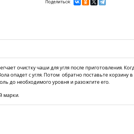
Поделиться:
егчает очистку чаши для угля после приготовления. Ко
ола опадет с угля. Потом обратно поставьте корзину в 
оль до необходимого уровня и разожгите его.
й марки.