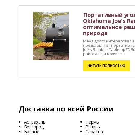
Портативный уго
Oklahoma Joe's Ra
оптимальное реш
природе
Меня долго интересовал во
представляет портативны
Joe's Rambler Tabletop?". 
работает, и может л...
ЧИТАТЬ ПОЛНОСТЬЮ
Доставка по всей России
Астрахань
Пермь
Белгород
Рязань
Брянск
Саратов