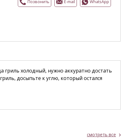
Позвонить
E-mail
WhatsApp
гда гриль холодный, нужно аккуратно достать
гриль, досыпьте к углю, который остался
смотреть все