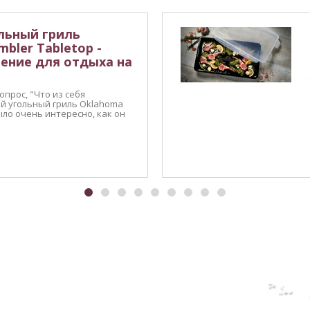
льный гриль
mbler Tabletop -
ение для отдыха на
прос, "Что из себя
й угольный гриль Oklahoma
Было очень интересно, как он