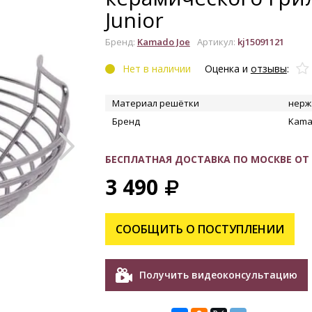
Junior
Бренд:
Kamado Joe
Артикул:
kj15091121
Нет в наличии
Оценка и
отзывы
:
Материал решётки
нерж
Бренд
Kama
УВЕЛИЧИТЬ
БЕСПЛАТНАЯ ДОСТАВКА ПО МОСКВЕ ОТ 1
3 490
СООБЩИТЬ О ПОСТУПЛЕНИИ
Получить видеоконсультацию