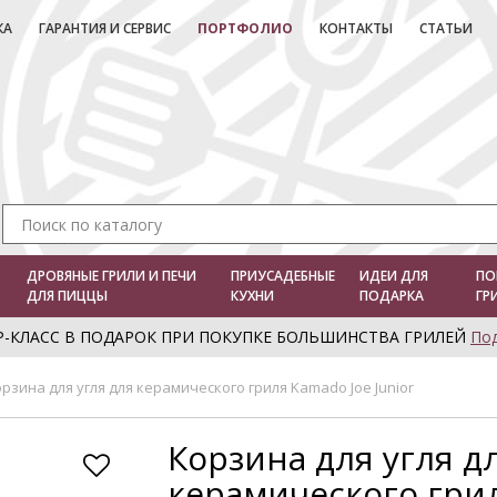
КА
ГАРАНТИЯ И СЕРВИС
ПОРТФОЛИО
КОНТАКТЫ
СТАТЬИ
ДРОВЯНЫЕ ГРИЛИ И ПЕЧИ
ПРИУСАДЕБНЫЕ
ИДЕИ ДЛЯ
ПО
ДЛЯ ПИЦЦЫ
КУХНИ
ПОДАРКА
ГР
Р-КЛАСС В ПОДАРОК ПРИ ПОКУПКЕ БОЛЬШИНСТВА ГРИЛЕЙ
По
рзина для угля для керамического гриля Kamado Joe Junior
Корзина для угля д
керамического гри