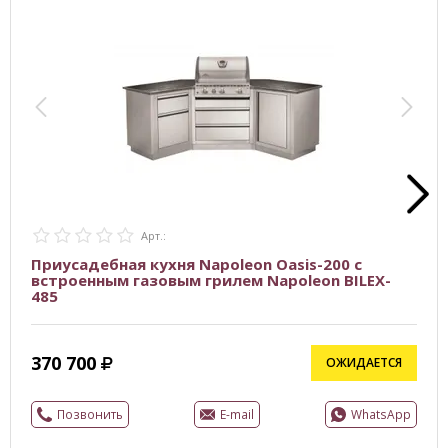
Арт.:
Приусадебная кухня Napoleon Oasis-200 с
встроенным газовым грилем Napoleon BILEX-
485
370 700
ОЖИДАЕТСЯ
Позвонить
E-mail
WhatsApp