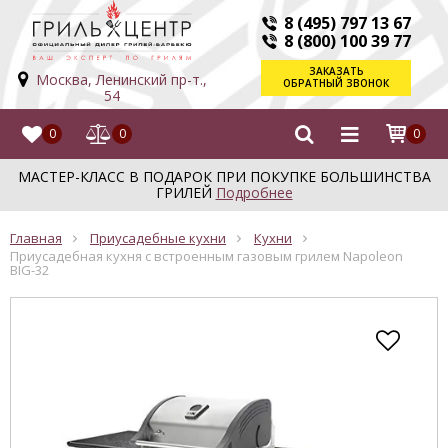
8 (495) 797 13 67
8 (800) 100 39 77
ЗАКАЗАТЬ
Москва, Ленинский пр-т.,
ОБРАТНЫЙ ЗВОНОК
54
0
0
0
МАСТЕР-КЛАСС В ПОДАРОК ПРИ ПОКУПКЕ БОЛЬШИНСТВА
ГРИЛЕЙ
Подробнее
Главная
Приусадебные кухни
Кухни
Приусадебная кухня с встроенным газовым грилем Napoleon
BIG-32