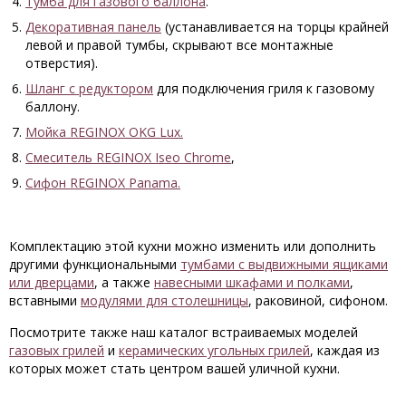
Тумба для газового баллона
.
Декоративная панель
(устанавливается на торцы крайней
левой и правой тумбы, скрывают все монтажные
отверстия).
Шланг с редуктором
для подключения гриля к газовому
баллону.
Мойка REGINOX OKG Lux.
Смеситель REGINOX Iseo Chrome
,
Сифон REGINOX Panama.
Комплектацию этой кухни можно изменить или дополнить
другими функциональными
тумбами с выдвижными ящиками
или дверцами
, а также
навесными шкафами и полками
,
вставными
модулями для столешницы
, раковиной, сифоном.
Посмотрите также наш каталог встраиваемых моделей
газовых грилей
и
керамических угольных грилей
, каждая из
которых может стать центром вашей уличной кухни.