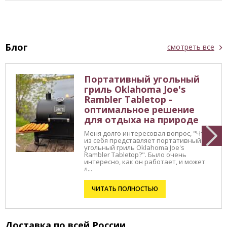
Блог
смотреть все
Портативный угольный
гриль Oklahoma Joe's
Rambler Tabletop -
оптимальное решение
для отдыха на природе
Меня долго интересовал вопрос, "Что
из себя представляет портативный
угольный гриль Oklahoma Joe's
Rambler Tabletop?". Было очень
интересно, как он работает, и может
л...
ЧИТАТЬ ПОЛНОСТЬЮ
Доставка по всей России