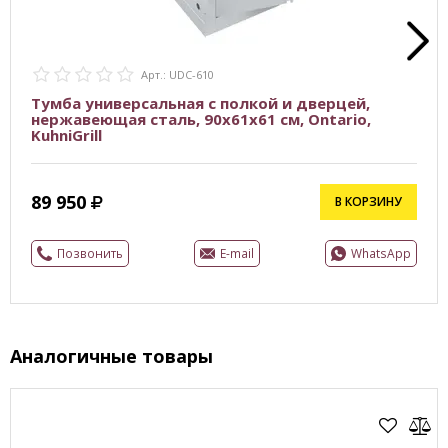
Арт.: UDC-610
Тумба универсальная с полкой и дверцей,
нержавеющая сталь, 90х61х61 см, Ontario,
KuhniGrill
89 950
В КОРЗИНУ
Позвонить
E-mail
WhatsApp
Аналогичные товары