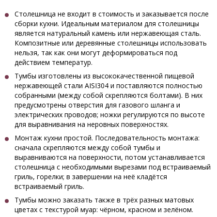
Столешница не входит в стоимость и заказывается после
сборки кухни. Идеальным материалом для столешницы
является натуральный камень или нержавеющая сталь.
Композитные или деревянные столешницы использовать
нельзя, так как они могут деформироваться под
действием температур.
Тумбы изготовлены из высококачественной пищевой
нержавеющей стали AISI304 и поставляются полностью
собранными (между собой скрепляются болтами). В них
предусмотрены отверстия для газового шланга и
электрических проводов; ножки регулируются по высоте
для выравнивания на неровных поверхностях.
Монтаж кухни простой. Последовательность монтажа:
сначала скрепляются между собой тумбы и
выравниваются на поверхности, потом устанавливается
столешница с необходимыми вырезами под встраиваемый
гриль, горелки; в завершении на неё кладётся
встраиваемый гриль.
Тумбы можно заказать также в трёх разных матовых
цветах с текстурой муар: чёрном, красном и зелёном.