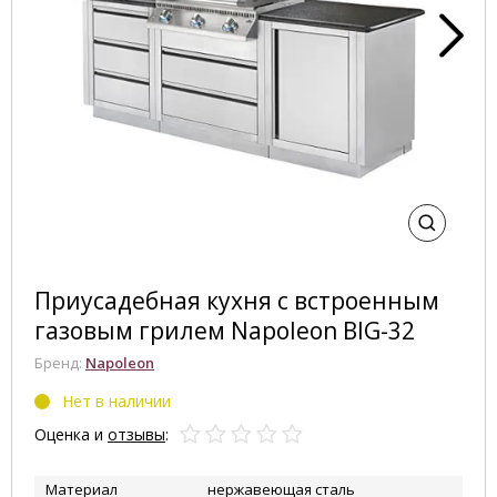
Приусадебная кухня с встроенным
газовым грилем Napoleon BIG-32
Бренд:
Napoleon
Нет в наличии
Оценка и
отзывы
:
Материал
нержавеющая сталь