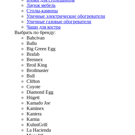
Лаунж мебель
Столы-камины
Уличные электрические обогреватели
Уличные газовые обогреватели
Чаши для костра
Выбрать по бренду:
Bahcivan
Ballu
Big Green Egg
Brafab
Brennex
Broil King
Broilmaster
Bull
Clifton
Coyote
Diamond Egg
Hügett
Kamado Joe
Kaminex
Kantera
Karma
KuhniGrill
La Hacienda