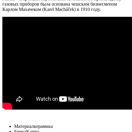
газовых приборов была основана чешским бизнесменом
Карлом Махачеком (Karel Macháček) в 1910 году.
Материал
керамика
Бренд
Karma