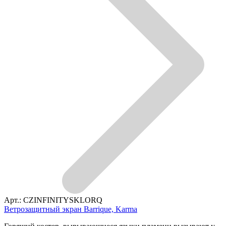
Арт.: CZINFINITYSKLORQ
Ветрозащитный экран Barrique, Karma