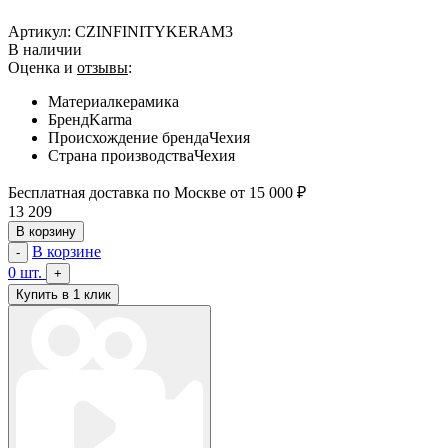
Артикул:
CZINFINITYKERAM3
В наличии
Оценка и
отзывы
:
Материал
керамика
Бренд
Karma
Происхождение бренда
Чехия
Страна производства
Чехия
Бесплатная доставка по Москве от 15 000 ₽
13 209
В корзину
В корзине
-
0
шт.
+
Купить в 1 клик