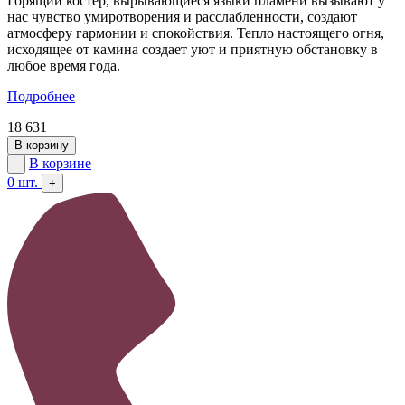
Горящий костер, вырывающиеся языки пламени вызывают у
нас чувство умиротворения и расслабленности, с
оздают
атмосферу гармонии и спокойствия. Тепло настоящего огня,
исходящее от камина создает уют и приятную обстановку в
любое время года.
Подробнее
18 631
В корзину
В корзине
-
0
шт.
+