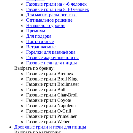
Газовые грили на 4-6 человек
Газовые грили на 8-10 человек
Для магистрального газа
Оптимальное решение
Начального уровня
Премиум
Для подарка
Портативные
Встраиваемые
Горелки для казана/вока
Газовые жарочные плиты
Газовые печи для пиццы
Выбрать по бренду:
Газовые грили Brennex
Газовые грили Broil King
Газовые грили Broilmaster
Газовые грили Bull
Газовые грили Char-Broil
Газовые грили Coyote
Газовые грили Napoleon
Газовые грили O-Grill
Газовые грили Primeliner
Газовые грили Weber
Дровяные грили и печи для пиццы
Выбрать по категории: