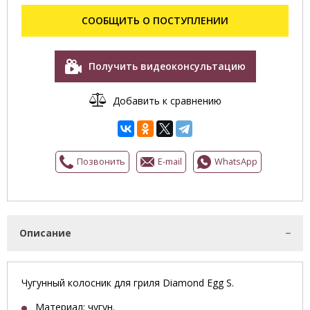
СООБЩИТЬ О ПОСТУПЛЕНИИ
Получить видеоконсультацию
Добавить к сравнению
Позвонить
E-mail
WhatsApp
Описание
Чугунный колосник для гриля Diamond Egg S.
Материал
:
чугун.