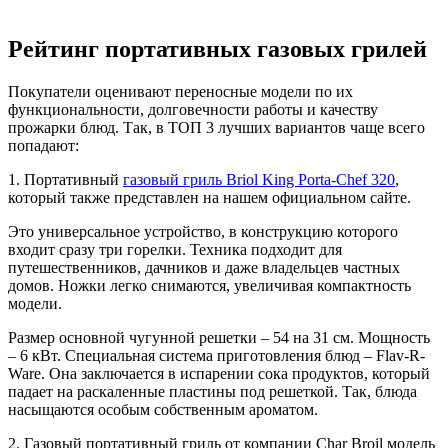
Рейтинг портативных газовых грилей
Покупатели оценивают переносные модели по их
функциональности, долговечности работы и качеству
прожарки блюд. Так, в ТОП 3 лучших вариантов чаще всего
попадают:
1. Портативный
газовый гриль Briol King Porta-Chef 320
,
который также представлен на нашем официальном сайте.
Это универсальное устройство, в конструкцию которого
входит сразу три горелки. Техника подходит для
путешественников, дачников и даже владельцев частных
домов. Ножки легко снимаются, увеличивая компактность
модели.
Размер основной чугунной решетки – 54 на 31 см. Мощность
– 6 кВт. Специальная система приготовления блюд – Flav-R-
Ware. Она заключается в испарении сока продуктов, который
падает на раскаленные пластины под решеткой. Так, блюда
насыщаются особым собственным ароматом.
2. Газовый портативный гриль от компании Char Broil модель