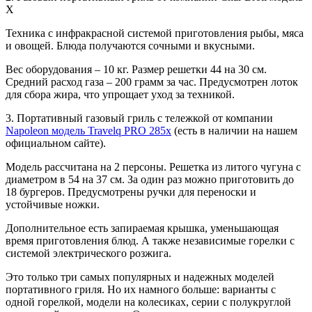
X
Техника с инфракрасной системой приготовления рыбы, мяса
и овощей. Блюда получаются сочными и вкусными.
Вес оборудования – 10 кг. Размер решетки 44 на 30 см.
Средний расход газа – 200 грамм за час. Предусмотрен лоток
для сбора жира, что упрощает уход за техникой.
3. Портативный газовый гриль с тележкой от компании
Napoleon модель Travelq PRO 285x
(есть в наличии на нашем
официальном сайте).
Модель рассчитана на 2 персоны. Решетка из литого чугуна с
диаметром в 54 на 37 см. За один раз можно приготовить до
18 бургеров. Предусмотрены ручки для переноски и
устойчивые ножки.
Дополнительное есть запираемая крышка, уменьшающая
время приготовления блюд. А также независимые горелки с
системой электрического розжига.
Это только три самых популярных и надежных моделей
портативного гриля. Но их намного больше: варианты с
одной горелкой, модели на колесиках, серии с полукруглой