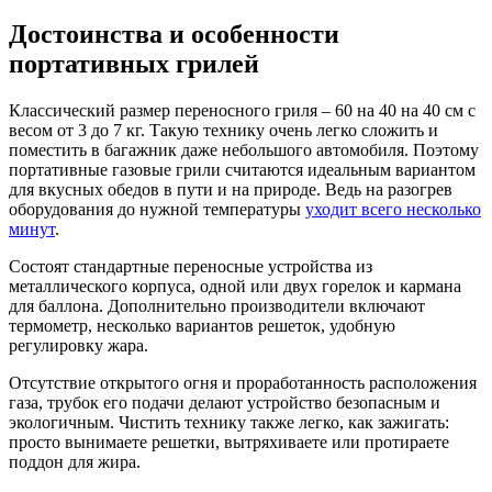
Достоинства и особенности
портативных грилей
Классический размер переносного гриля – 60 на 40 на 40 см с
весом от 3 до 7 кг. Такую технику очень легко сложить и
поместить в багажник даже небольшого автомобиля. Поэтому
портативные газовые грили считаются идеальным вариантом
для вкусных обедов в пути и на природе. Ведь на разогрев
оборудования до нужной температуры
уходит всего несколько
минут
.
Состоят стандартные переносные устройства из
металлического корпуса, одной или двух горелок и кармана
для баллона. Дополнительно производители включают
термометр, несколько вариантов решеток, удобную
регулировку жара.
Отсутствие открытого огня и проработанность расположения
газа, трубок его подачи делают устройство безопасным и
экологичным. Чистить технику также легко, как зажигать:
просто вынимаете решетки, вытряхиваете или протираете
поддон для жира.