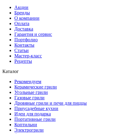
Акции
Бренды
О компании
Оплата
Доставка
Гарантия и сервис
Портфолио
Контакты
Статьи
Мастер-класс
Рецепты
Каталог
Рекомендуем
Керамические грили
Угольные грили
Газовые грили
Дровяные грили и печи для пиццы
Приусадебные кухни
Идеи для подарка
Портативные грили
Коптильни
Электрогрили