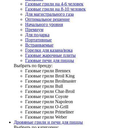
Газовые грили на 4-6 человек
Газовые грили на 8-10 человек
Для магистрального газа
Оптимальное решение
Начального уровня
Премиум
Для подарка
Портативные
Встраиваемые
Горелки для казана/вока
Газовые жарочные плиты
Газовые печи для пиццы
Выбрать по бренду:
Газовые грили Brennex
Газовые грили Broil King
Газовые грили Broilmaster
Газовые грили Bull
Газовые грили Char-Broil
Газовые грили Coyote
Газовые грили Napoleon
Газовые грили O-Grill
Газовые грили Primeliner
Газовые грили Weber
Дровяные грили и печи для пиццы
Выбрать по категории: