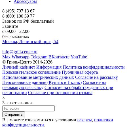
Аксессуары
8 (495) 797 13 67
8 (800) 100 39 77
Звонок по РФ бесплатный
Звоните
с 09.00 - 22.00
без выходных
Москва, Ленинский пр-т., 54
info@grill-center.ru
Max
Whatsapp
Telegram
ВКонтакте
YouTube
© Гриль-Центр 2014-2026
Личный кабинет
Информация
Политика конфиденциальности
Пользовательское соглашение
Публичная оферта
Использование метрических данных
Согласие на рассылку
Персональные данные (Купить в 1 клик)
Согласие на
рекламную рассылку
Согласие на обработку данных при
регистрации
Согласие при оставлении отзыва
×
Заказать звонок
Вы можете ознакомиться с условиями
оферты
,
политики
конфиденциальности
.