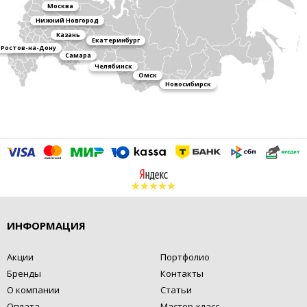
Москва
Нижний Новгород
Казань
Екатеринбург
Ростов-на-Дону
Самара
Челябинск
Омск
Новосибирск
ИНФОРМАЦИЯ
Акции
Портфолио
Бренды
Контакты
О компании
Статьи
Оплата
Мастер-класс