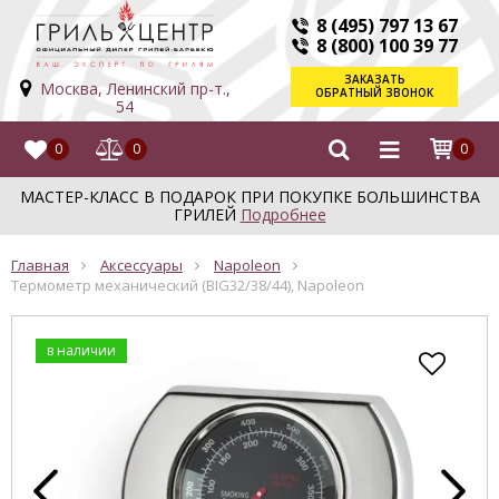
8 (495) 797 13 67
8 (800) 100 39 77
ЗАКАЗАТЬ
Москва, Ленинский пр-т.,
ОБРАТНЫЙ ЗВОНОК
54
0
0
0
МАСТЕР-КЛАСС В ПОДАРОК ПРИ ПОКУПКЕ БОЛЬШИНСТВА
ГРИЛЕЙ
Подробнее
Главная
Аксессуары
Napoleon
Термометр механический (BIG32/38/44), Napoleon
в наличии