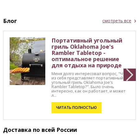
Блог
смотреть все
Портативный угольный
гриль Oklahoma Joe's
Rambler Tabletop -
оптимальное решение
для отдыха на природе
Меня долго интересовал вопрос, "Что
из себя представляет портативный
угольный гриль Oklahoma Joe's
Rambler Tabletop?". Было очень
интересно, как он работает, и может
л...
ЧИТАТЬ ПОЛНОСТЬЮ
Доставка по всей России