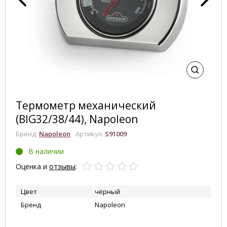
Термометр механический
(BIG32/38/44), Napoleon
Бренд:
Napoleon
Артикул:
S91009
В наличии
Оценка и
отзывы
:
Цвет
чёрный
Бренд
Napoleon