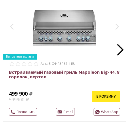
Бесплатная доставка
Арт.: BIG44RBPSS-1-RU
Встраиваемый газовый гриль Napoleon Big-44, 8
горелок, вертел
499 900
В КОРЗИНУ
599900
Позвонить
E-mail
WhatsApp