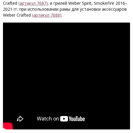
Crafted
(артикул 7687)
; и грилей Weber Spirit, SmokeFire 2016–
2021 гг. при использовании рамы для установки аксессуаров
Weber Crafted
(артикул 7688)
.