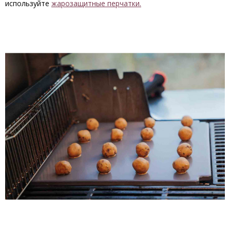
используйте
жарозащитные перчатки.