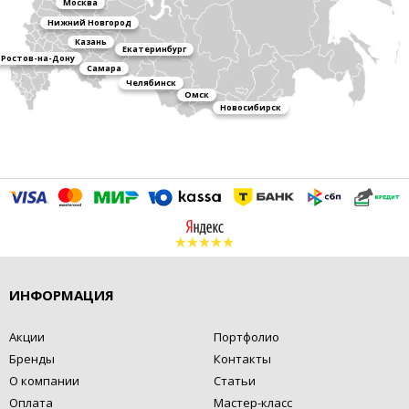
Москва
Нижний Новгород
Казань
Екатеринбург
Ростов-на-Дону
Самара
Челябинск
Омск
Новосибирск
ИНФОРМАЦИЯ
Акции
Портфолио
Бренды
Контакты
О компании
Статьи
Оплата
Мастер-класс