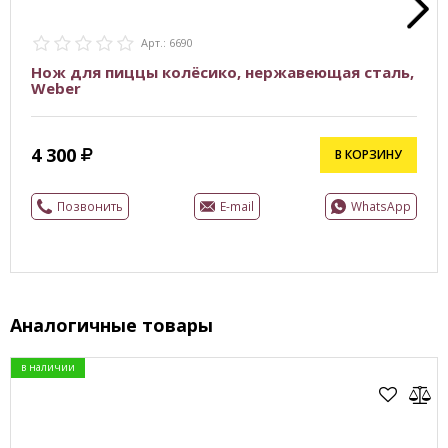
Арт.: 6690
Нож для пиццы колёсико, нержавеющая сталь,
Weber
4 300
В КОРЗИНУ
Позвонить
E-mail
WhatsApp
Аналогичные товары
в наличии