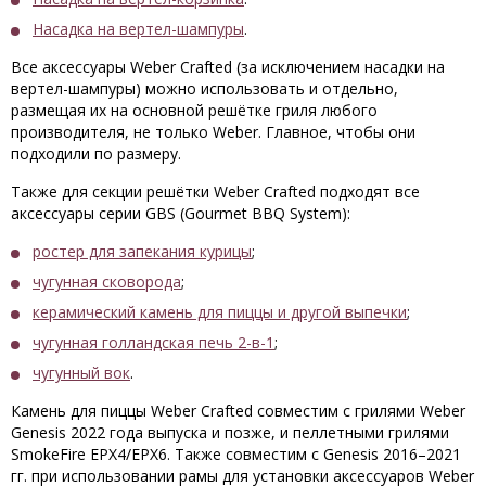
Насадка на вертел-шампуры
.
Все аксессуары Weber Crafted (за исключением насадки на
вертел-шампуры) можно использовать и отдельно,
размещая их на основной решётке гриля любого
производителя, не только Weber. Главное, чтобы они
подходили по размеру.
Также для секции решётки Weber Crafted подходят все
аксессуары серии
GBS
(Gourmet BBQ System):
ростер для запекания курицы
;
чугунная сковорода
;
керамический камень для пиццы и другой выпечки
;
чугунная голландская печь 2-в-1
;
чугунный вок
.
Камень для пиццы Weber Crafted совместим с грилями Weber
Genesis 2022 года выпуска и позже, и пеллетными грилями
SmokeFire EPX4/EPX6. Также совместим с Genesis 2016–2021
гг. при использовании рамы для установки аксессуаров Weber