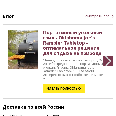
Блог
смотреть все
Портативный угольный
гриль Oklahoma Joe's
Rambler Tabletop -
оптимальное решение
для отдыха на природе
Меня долго интересовал вопрос, "Что
из себя представляет портативный
угольный гриль Oklahoma Joe's
Rambler Tabletop?". Было очень
интересно, как он работает, и может
л...
ЧИТАТЬ ПОЛНОСТЬЮ
Доставка по всей России
Астрахань
Пермь