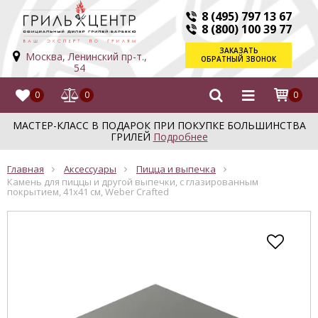
8 (495) 797 13 67
8 (800) 100 39 77
ЗАКАЗАТЬ
Москва, Ленинский пр-т.,
ОБРАТНЫЙ ЗВОНОК
54
0
0
0
МАСТЕР-КЛАСС В ПОДАРОК ПРИ ПОКУПКЕ БОЛЬШИНСТВА
ГРИЛЕЙ
Подробнее
Главная
Аксессуары
Пицца и выпечка
Камень для пиццы и другой выпечки, с глазированным
покрытием, 41x41 см, Weber Crafted