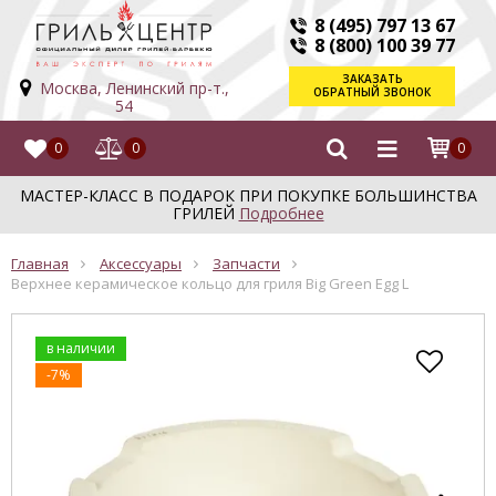
8 (495) 797 13 67
8 (800) 100 39 77
ЗАКАЗАТЬ
Москва, Ленинский пр-т.,
ОБРАТНЫЙ ЗВОНОК
54
0
0
0
МАСТЕР-КЛАСС В ПОДАРОК ПРИ ПОКУПКЕ БОЛЬШИНСТВА
ГРИЛЕЙ
Подробнее
Главная
Аксессуары
Запчасти
Верхнее керамическое кольцо для гриля Big Green Egg L
в наличии
-7%