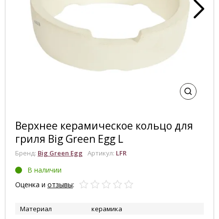
Верхнее керамическое кольцо для
гриля Big Green Egg L
Бренд:
Big Green Egg
Артикул:
LFR
В наличии
Оценка и
отзывы
:
Материал
керамика