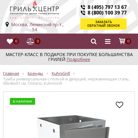
8 (495) 797 13 67
8 (800) 100 39 77
ЗАКАЗАТЬ
Москва, Ленинский пр-т.,
ОБРАТНЫЙ ЗВОНОК
54
0
0
0
МАСТЕР-КЛАСС В ПОДАРОК ПРИ ПОКУПКЕ БОЛЬШИНСТВА
ГРИЛЕЙ
Подробнее
Главная
Бренды
KuhniGrill
Тумба универсальная с полкой и дверцей, нержавеющая сталь,
90х46х61 см, Ontario, KuhniGrill
в наличии