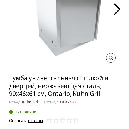
Тумба универсальная с полкой и
дверцей, нержавеющая сталь,
90х46х61 см, Ontario, KuhniGrill
Бренд:
KuhniGrill
Артикул:
UDC-460
В наличии
Оценка и
отзывы
: