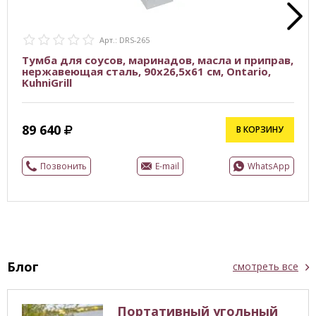
Арт.: DRS-265
Тумба для соусов, маринадов, масла и приправ,
нержавеющая сталь, 90x26,5x61 см, Ontario,
KuhniGrill
89 640
В КОРЗИНУ
Позвонить
E-mail
WhatsApp
Блог
смотреть все
Портативный угольный