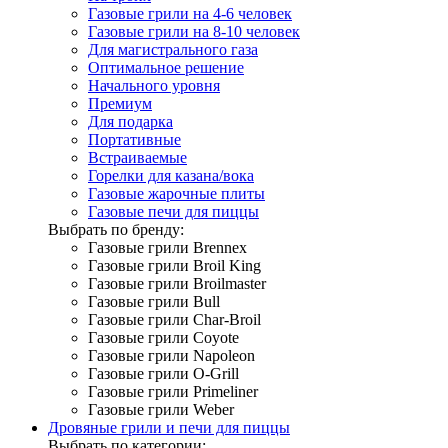
Газовые грили на 4-6 человек
Газовые грили на 8-10 человек
Для магистрального газа
Оптимальное решение
Начального уровня
Премиум
Для подарка
Портативные
Встраиваемые
Горелки для казана/вока
Газовые жарочные плиты
Газовые печи для пиццы
Выбрать по бренду:
Газовые грили Brennex
Газовые грили Broil King
Газовые грили Broilmaster
Газовые грили Bull
Газовые грили Char-Broil
Газовые грили Coyote
Газовые грили Napoleon
Газовые грили O-Grill
Газовые грили Primeliner
Газовые грили Weber
Дровяные грили и печи для пиццы
Выбрать по категории: