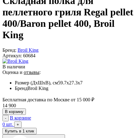
Складная полка для
пеллетного гриля Regal pellet
400/Baron pellet 400, Broil
King
Бренд:
Broil King
Артикул:
60684
В наличии
Оценка и
отзывы
:
Размер (ДхШхВ), см
59.7х27.3х7
Бренд
Broil King
Бесплатная доставка по Москве от 15 000 ₽
14 900
В корзину
В корзине
-
0
шт.
+
Купить в 1 клик