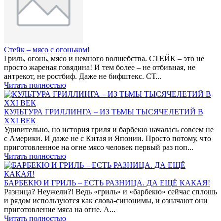
Стейк – мясо с огоньком!
Гриль, огонь, мясо и немного волшебства. СТЕЙК – это не
просто жареная говядина! И тем более – не отбивная, не
антрекот, не ростбиф. Даже не бифштекс. СТ...
Читать полностью
КУЛЬТУРА ГРИЛЛИНГА – ИЗ ТЬМЫ ТЫСЯЧЕЛЕТИЙ В
XXI ВЕК
Удивительно, но история гриля и барбекю началась совсем не
с Америки. И даже не с Китая и Японии. Просто потому, что
приготовленное на огне мясо человек первый раз поп...
Читать полностью
БАРБЕКЮ И ГРИЛЬ – ЕСТЬ РАЗНИЦА. ДА ЕЩЁ КАКАЯ!
Разница? Неужели?! Ведь «гриль» и «барбекю» сейчас сплошь
и рядом используются как слова-синонимы, и означают они
приготовление мяса на огне. А...
Читать полностью