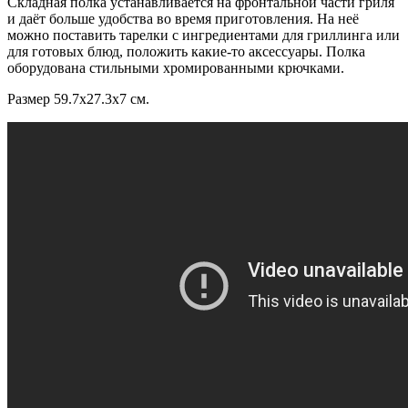
Складная полка устанавливается на фронтальной части гриля
и даёт больше удобства во время приготовления. На неё
можно поставить тарелки с ингредиентами для гриллинга или
для готовых блюд, положить какие-то аксессуары. Полка
оборудована стильными хромированными крючками.
Размер 59.7х27.3х7 см.