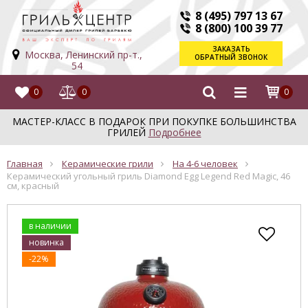
8 (495) 797 13 67
8 (800) 100 39 77
ЗАКАЗАТЬ
Москва, Ленинский пр-т.,
ОБРАТНЫЙ ЗВОНОК
54
0
0
0
МАСТЕР-КЛАСС В ПОДАРОК ПРИ ПОКУПКЕ БОЛЬШИНСТВА
ГРИЛЕЙ
Подробнее
Главная
Керамические грили
На 4-6 человек
Керамический угольный гриль Diamond Egg Legend Red Magic, 46
см, красный
в наличии
новинка
-22%