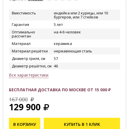
Вместимость
индейка или 2 курицы, или 10
бургеров, или 7 стейков
Гарантия
5 лет
Оптимально
на 4-6 человек
рассчитан
Материал
керамика
Материал решётки
нержавеющая сталь
Диаметр гриля, см
57
Диаметр решётки, см
46
Все характеристики
БЕСПЛАТНАЯ ДОСТАВКА ПО МОСКВЕ ОТ 15 000 ₽
167 000
129 900
В КОРЗИНУ
КУПИТЬ В 1 КЛИК