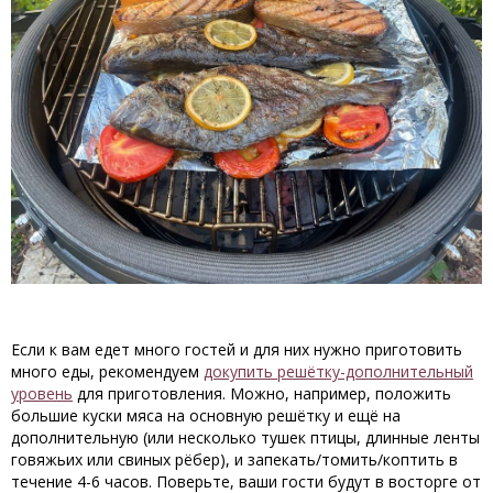
Если к вам едет много гостей и для них нужно приготовить
много еды, рекомендуем
докупить решётку-дополнительный
уровень
для приготовления. Можно, например, положить
большие куски мяса на основную решётку и ещё на
дополнительную (или несколько тушек птицы, длинные ленты
говяжьих или свиных рёбер), и запекать/томить/коптить в
течение 4-6 часов. Поверьте, ваши гости будут в восторге от