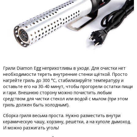
Грили Diamon Egg неприхотливы в уходе. Для очистки нет
необходимости тереть внутренние стенки щёткой. Просто
нагрейте гриль до 300 °С, стабилизируйте температуру и
оставьте его на 30-40 минут, чтобы прогорели остатки пищи
и гари. Внешнюю сторону можно почистить любым
средством для чистки стекол или водой с мылом (при этом
гриль должен быть холодным!).
Сборка гриля весьма проста. Нужно разместить внутри
керамическую чашу, корзину, решётки, а на куполе дымоход.
И можно разжигать уголь!