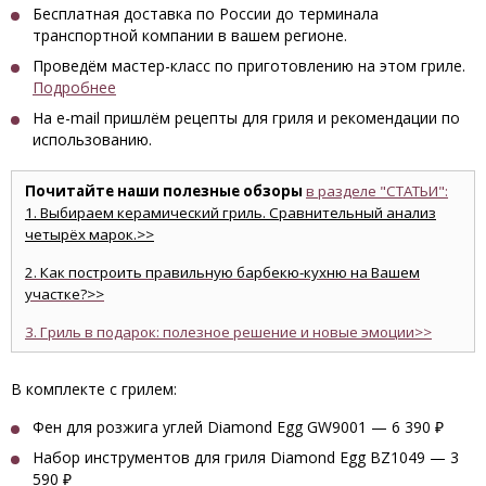
Бесплатная доставка по России до терминала
транспортной компании в вашем регионе.
Проведём мастер-класс по приготовлению на этом гриле.
Подробнее
На e-mail пришлём рецепты для гриля и рекомендации по
использованию.
Почитайте наши полезные обзоры
в разделе "СТАТЬИ":
1. Выбираем керамический гриль. Сравнительный анализ
четырёх марок.>>
2. Как построить правильную барбекю-кухню на Вашем
участке?>>
3. Гриль в подарок: полезное решение и новые эмоции>>
В комплекте с грилем:
Фен для розжига углей Diamond Egg GW9001 — 6 390 ₽
Набор инструментов для гриля Diamond Egg BZ1049 — 3
590 ₽