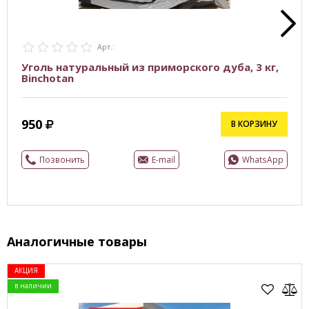
Арт.:
Уголь натуральный из приморского дуба, 3 кг,
Binchotan
950
В КОРЗИНУ
Позвонить
E-mail
WhatsApp
Аналогичные товары
АКЦИЯ
в наличии