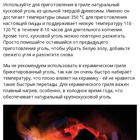
Используйте для приготовления в гриле натуральный
кусковой уголь из цельной твёрдой древесины. Именно он
достигает температуры свыше 350 °C для приготовления
настоящей пиццы и поддерживает низкую температуру 110-
120 °C в течение 8-10 часов для длительного копчения.
Кроме того, кусковой уголь можно повторно разжигать.
Просто помешайте оставшийся от предыдущего
приготовления уголь, чтобы убрать белую золу, добавьте
свежего угля и разожгите снова.
Мы не рекомендуем использовать в керамическом гриле
брикетированный уголь, так как он очень быстро набирает
температуру, что плохо влияет на керамику - ей не нравятся
такие быстрые перепады. Для керамического гриля важен
плавный нагрев, особенно, в холодное время года, что
обеспечивает натуральный крупнокусковой уголь.