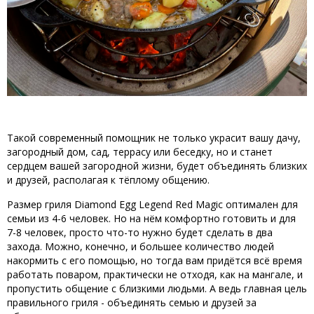
Такой современный помощник не только украсит вашу дачу,
загородный дом, сад, террасу или беседку, но и станет
сердцем вашей загородной жизни, будет объединять близких
и друзей, располагая к тёплому общению.
Размер гриля Diamond Egg Legend Red Magic оптимален
для
семьи из 4-6 человек. Но на нём комфортно готовить и для
7-8 человек, просто что-то нужно будет сделать в два
захода. Можно, конечно, и большее количество людей
накормить с его помощью, но тогда вам придётся всё время
работать поваром, практически не отходя, как на мангале, и
пропустить общение с близкими людьми. А ведь главная цель
правильного гриля - объединять семью и друзей за