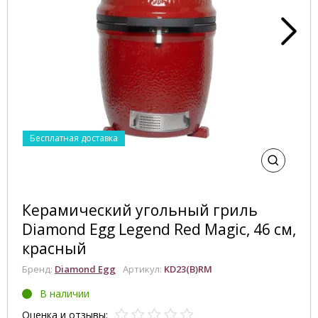
Бесплатная доставка
Керамический угольный гриль
Diamond Egg Legend Red Magic, 46 см,
красный
Бренд:
Diamond Egg
Артикул:
KD23(B)RM
В наличии
Оценка и
отзывы
: