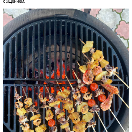
общением.