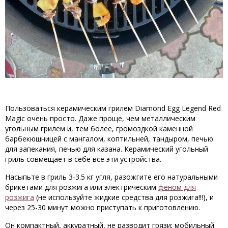
Пользоваться керамическим грилем Diamond Egg Legend Red
Magic очень просто. Даже проще, чем металлическим
угольным грилем и, тем более, громоздкой каменной
барбекюшницей с мангалом, коптильней, тандыром, печью
для запекания, печью для казана. Керамический угольный
гриль совмещает в себе все эти устройства.
Насыпьте в гриль 3-3.5 кг угля, разожгите его натуральными
брикетами для розжига или электрическим
феном для
розжига
(не используйте жидкие средства для розжига!!!), и
через 25-30 минут можно приступать к приготовлению.
Он компактный, аккуратный, не разводит грязи; мобильный