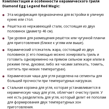
Комплектация и особенности керамического гриля
Diamond Egg Legend Red Magic:
Эта модификация предназначена для встройки в уличную
кухню или стол.
Решётка из нержавеющей стали, состоящая из двух
половинок (диаметр 46 см).
Три уровня для размещения решёток или чугунной планчи
для приготовления (ближе к углям или выше).
Керамический отсекатель жара, состоящий из двух
половинок (с его помощью можно зонировать гриль и
готовить одновременно на прямом сильном жаре и/или в
режиме печи, духовки; либо же часами запекать, томить,
коптить при низких температурах).
Керамическая чаша для угля разделена на сегменты для
большей прочности при температурных нагрузках.
Стальная корзина для угля, которая устанавливается в
керамическую чашу для угля, облегчает очистку гриля. У
неё есть разделитель для угля, который делит её пополам
для формирования двух температурных зон
приготовления.