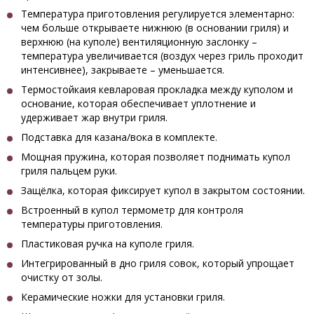
Температура приготовления регулируется элементарно:
чем больше открываете нижнюю (в основании гриля) и
верхнюю (на куполе) вентиляционную заслонку –
температура увеличивается (воздух через гриль проходит
интенсивнее), закрываете – уменьшается.
Термостойкаия кевларовая прокладка между куполом и
основание, которая обеспечивает уплотнение и
удерживает жар внутри гриля.
Подставка для казана/вока в комплекте.
Мощная пружина, которая позволяет поднимать купол
гриля пальцем руки.
Защёлка, которая фиксирует купол в закрытом состоянии.
Встроенный в купол термометр для контроля
температуры приготовления.
Пластиковая ручка на куполе гриля.
Интегрированный в дно гриля совок, который упрощает
очистку от золы.
Керамические ножки для установки гриля.