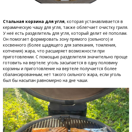
Стальная корзина для угля
, которая устанавливается в
керамическую чашу для угля, также облегчает очистку гриля.
У неё есть разделитель для угля, который делит её пополам.
Он помогает формировать зону прямого (сильного) и
косвенного (более щадящего для запекания, томления,
копчения) жара, что расширяет возможности при
приготовлении. С помощью разделителя значительно проще
готовить на вертеле: уголь засыпается в одну половину
корзины и приготовление на вертеле получается более
сбалансированным; нет такого сильного жара, если уголь
был бы насыпан равномерно на дне чаши.