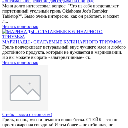
- оптимальное решение для отдыха на природе
Меня долго интересовал вопрос, "Что из себя представляет
портативный угольный гриль Oklahoma Joe's Rambler
Tabletop?". Было очень интересно, как он работает, и может
л...
Читать полностью
МАРИНАДЫ - СЛАГАЕМЫЕ КУЛИНАРНОГО ТРИУМФА
Гриль подчеркивает натуральный вкус лучшего мяса и любого
достойного продукта, который не нуждается в мариновании.
Но вы можете выбрать «альтернативные» ст...
Читать полностью
Стейк – мясо с огоньком!
Гриль, огонь, мясо и немного волшебства. СТЕЙК – это не
просто жареная говядина! И тем более – не отбивная, не