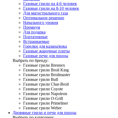
Газовые грили на 4-6 человек
Газовые грили на 8-10 человек
Для магистрального газа
Оптимальное решение
Начального уровня
Премиум
Для подарка
Портативные
Встраиваемые
Горелки для казана/вока
Газовые жарочные плиты
Газовые печи для пиццы
Выбрать по бренду:
Газовые грили Brennex
Газовые грили Broil King
Газовые грили Broilmaster
Газовые грили Bull
Газовые грили Char-Broil
Газовые грили Coyote
Газовые грили Napoleon
Газовые грили O-Grill
Газовые грили Primeliner
Газовые грили Weber
Дровяные грили и печи для пиццы
Выбрать по категории: