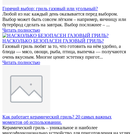
Горячий выбор: гриль газовый или угольный?
Любой из нас каждый день оказывается перед выбором.
Выбор может быть совсем лёгким – например, яичницу или
бутерброд сделать на завтрак. Выбор посложнее – ...
Читать полностью
НАСКОЛЬКО БЕЗОПАСЕН ГАЗОВЫЙ ГРИЛЬ?
Газовый гриль любят за то, что готовить на нём удобно, а
блюда — мясо, овощи, рыба, птица, выпечка — получаются
очень вкусным. Многие ценят эстетику пригот...
Читать полностью
Как работает керамический гриль? 20 самых важных
моментов об использовании.
Керамический гриль – уникальное и наиболее
многофункционально устройство для приготовления на углях.