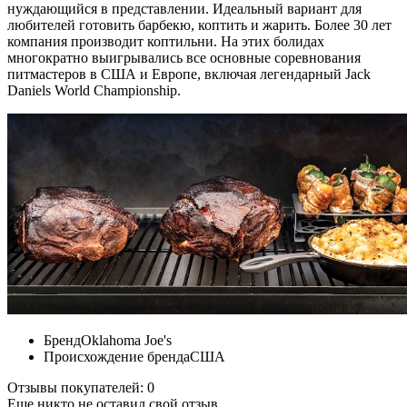
нуждающийся в представлении. Идеальный вариант для
любителей готовить барбекю, коптить и жарить. Более 30 лет
компания производит коптильни. На этих болидах
многократно выигрывались все основные соревнования
питмастеров в США и Европе, включая легендарный Jack
Daniels World Championship.
Бренд
Oklahoma Joe's
Происхождение бренда
США
Отзывы покупателей: 0
Еще никто не оставил свой отзыв