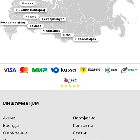
Москва
Нижний Новгород
Казань
Екатеринбург
Ростов-на-Дону
Самара
Челябинск
Омск
Новосибирск
ИНФОРМАЦИЯ
Акции
Портфолио
Бренды
Контакты
О компании
Статьи