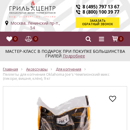
8 (495) 797 13 67
8 (800) 100 39 77
ЗАКАЗАТЬ
Москва, Ленинский пр-т.,
ОБРАТНЫЙ ЗВОНОК
54
0
0
0
МАСТЕР-КЛАСС В ПОДАРОК ПРИ ПОКУПКЕ БОЛЬШИНСТВА
ГРИЛЕЙ
Подробнее
Главная
Аксессуары
Для копчения
Пеллеты для копчения Oklahoma Joe's Чемпионский микс
(гикори, вишня, клён), 9 кг