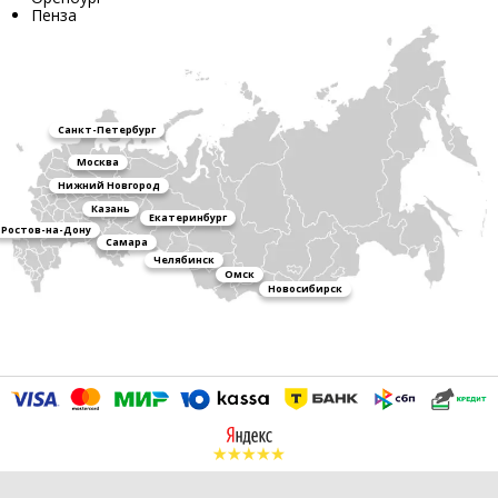
Пенза
Санкт-Петербург
Москва
Нижний Новгород
Казань
Екатеринбург
Ростов-на-Дону
Самара
Челябинск
Омск
Новосибирск