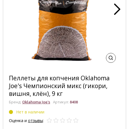
Пеллеты для копчения Oklahoma
Joe's Чемпионский микс (гикори,
вишня, клён), 9 кг
Бренд:
Oklahoma Joe's
Артикул:
8408
Нет в наличии
Оценка и
отзывы
: