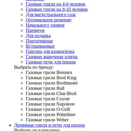
Газовые грили на 4-6 человек
Газовые грили на 8-10 человек
Для магистрального газа
Оптимальное решение
Начального уровня
Премиум
Для подарка
Портативные
Встраиваемые
Горелки для казана/вока
Газовые жарочные плиты
Газовые печи для пиццы
Выбрать по бренду:
Газовые грили Brennex
Газовые грили Broil King
Газовые грили Broilmaster
Газовые грили Bull
Газовые грили Char-Broil
Газовые грили Coyote
Газовые грили Napoleon
Газовые грили O-Grill
Газовые грили Primeliner
Газовые грили Weber
Дровяные грили и печи для пиццы
Выбрать по категории: