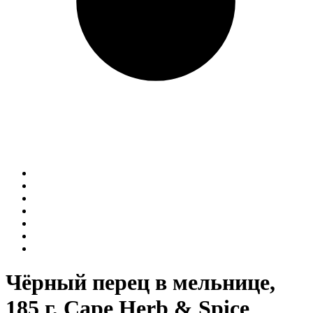
Чёрный перец в мельнице,
185 г, Cape Herb & Spice