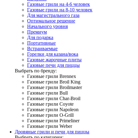
Газовые грили на 4-6 человек
Газовые грили на 8-10 человек
Для магистрального газа
Оптимальное решение
Начального уровня
Премиум
Для подарка
Портативные
Встраиваемые
Горелки для казана/вока
Газовые жарочные плиты
Газовые печи для пиццы
Выбрать по бренду:
Газовые грили Brennex
Газовые грили Broil King
Газовые грили Broilmaster
Газовые грили Bull
Газовые грили Char-Broil
Газовые грили Coyote
Газовые грили Napoleon
Газовые грили O-Grill
Газовые грили Primeliner
Газовые грили Weber
Дровяные грили и печи для пиццы
Выбрать по категории: