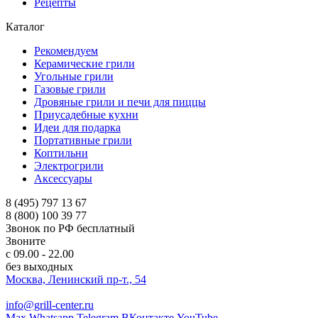
Рецепты
Каталог
Рекомендуем
Керамические грили
Угольные грили
Газовые грили
Дровяные грили и печи для пиццы
Приусадебные кухни
Идеи для подарка
Портативные грили
Коптильни
Электрогрили
Аксессуары
8 (495) 797 13 67
8 (800) 100 39 77
Звонок по РФ бесплатный
Звоните
с 09.00 - 22.00
без выходных
Москва, Ленинский пр-т., 54
info@grill-center.ru
Max
Whatsapp
Telegram
ВКонтакте
YouTube