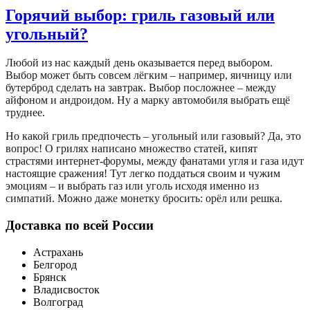
Горячий выбор: гриль газовый или
угольный?
Любой из нас каждый день оказывается перед выбором.
Выбор может быть совсем лёгким – например, яичницу или
бутерброд сделать на завтрак. Выбор посложнее – между
айфоном и андроидом. Ну а марку автомобиля выбрать ещё
труднее.
Но какой гриль предпочесть – угольный или газовый? Да, это
вопрос! О грилях написано множество статей, кипят
страстями интернет-форумы, между фанатами угля и газа идут
настоящие сражения! Тут легко поддаться своим и чужим
эмоциям – и выбрать газ или уголь исходя именно из
симпатий. Можно даже монетку бросить: орёл или решка.
Доставка по всей России
Астрахань
Белгород
Брянск
Владисвосток
Волгоград