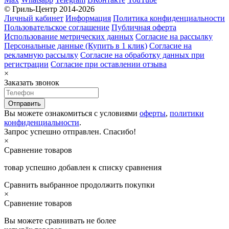
© Гриль-Центр 2014-2026
Личный кабинет
Информация
Политика конфиденциальности
Пользовательское соглашение
Публичная оферта
Использование метрических данных
Согласие на рассылку
Персональные данные (Купить в 1 клик)
Согласие на
рекламную рассылку
Согласие на обработку данных при
регистрации
Согласие при оставлении отзыва
×
Заказать звонок
Вы можете ознакомиться с условиями
оферты
,
политики
конфиденциальности
.
Запрос успешно отправлен. Спасибо!
×
Сравнение товаров
товар успешно добавлен к списку сравнения
Сравнить выбранное
продолжить покупки
×
Сравнение товаров
Вы можете сравнивать не более