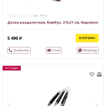
Арт.: 70113
Доска разделочная, бамбук, 37х27 см, Napoleon
5 490
В КОРЗИНУ
Позвонить
E-mail
WhatsApp
Хит продаж