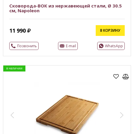
Сковорода-ВОК из нержавеющей стали, Ø 30.5
см, Napoleon
11 990
В КОРЗИНУ
Позвонить
E-mail
WhatsApp
в наличии