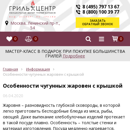
8 (495) 797 13 67
8 (800) 100 39 77
ЗАКАЗАТЬ
Москва, Ленинский пр-т.,
ОБРАТНЫЙ ЗВОНОК
54
0
0
0
МАСТЕР-КЛАСС В ПОДАРОК ПРИ ПОКУПКЕ БОЛЬШИНСТВА
ГРИЛЕЙ
Подробнее
Главная
Информация
Особенности чугунных жаровен с крышкой
Особенности чугунных жаровен с крышкой
06.04.2020
Жаровня – разновидность глубокой сковороды, в которой
легко приготовить бесподобные блюда из мяса, рыбы,
овощей. Даже выпекание хлебобулочных изделий протекает
в такой посуде плавно. Особенность – толстые стенки и
материал изготовления. Посуда медленно нагревается,