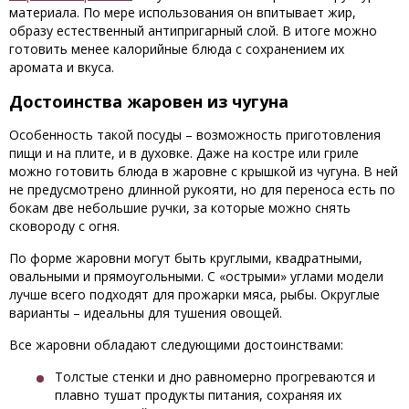
материала. По мере использования он впитывает жир,
образу естественный антипригарный слой. В итоге можно
готовить менее калорийные блюда с сохранением их
аромата и вкуса.
Достоинства жаровен из чугуна
Особенность такой посуды – возможность приготовления
пищи и на плите, и в духовке. Даже на костре или гриле
можно готовить блюда в жаровне с крышкой из чугуна. В ней
не предусмотрено длинной рукояти, но для переноса есть по
бокам две небольшие ручки, за которые можно снять
сковороду с огня.
По форме жаровни могут быть круглыми, квадратными,
овальными и прямоугольными. С «острыми» углами модели
лучше всего подходят для прожарки мяса, рыбы. Округлые
варианты – идеальны для тушения овощей.
Все жаровни обладают следующими достоинствами:
Толстые стенки и дно равномерно прогреваются и
плавно тушат продукты питания, сохраняя их