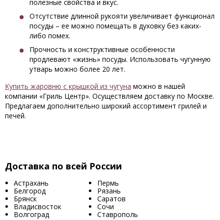
полезные свойства и вкус.
Отсутствие длинной рукояти увеличивает функционал
посуды – ее можно помещать в духовку без каких-
либо помех.
Прочность и конструктивные особенности
продлевают «жизнь» посуды. Использовать чугунную
утварь можно более 20 лет.
Купить жаровню с крышкой из чугуна
можно в нашей
компании «Гриль Центр». Осуществляем доставку по Москве.
Предлагаем дополнительно широкий ассортимент грилей и
печей.
Доставка по всей России
Астрахань
Пермь
Белгород
Рязань
Брянск
Саратов
Владисвосток
Сочи
Волгоград
Ставрополь