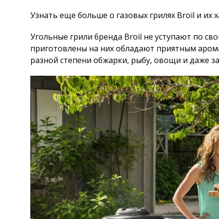
Узнать еще больше о газовых грилях Broil и их
Угольные грили бренда Broil не уступают по св
приготовлены на них обладают приятным арома
разной степени обжарки, рыбу, овощи и даже з