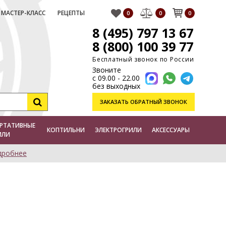
МАСТЕР-КЛАСС
РЕЦЕПТЫ
0
0
0
8 (495) 797 13 67
8 (800) 100 39 77
Бесплатный звонок по России
Звоните
с 09.00 - 22.00
без выходных
ЗАКАЗАТЬ
ОБРАТНЫЙ ЗВОНОК
РТАТИВНЫЕ
КОПТИЛЬНИ
ЭЛЕКТРОГРИЛИ
АКСЕССУАРЫ
ИЛИ
дробнее