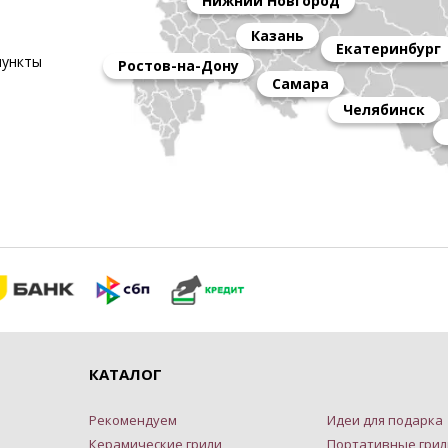
Нижний Новгород
Казань
Екатеринбург
пункты
Ростов-на-Дону
Самара
Челябинск
КАТАЛОГ
Рекомендуем
Идеи для подарка
Керамические грили
Портативные грил