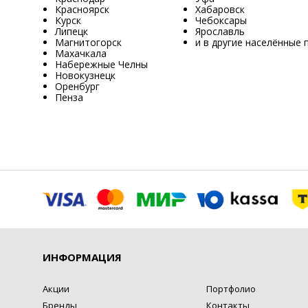
Красноярск
Хабаровск
Курск
Чебоксары
Липецк
Ярославль
Магнитогорск
и в другие населённые 
Махачкала
Набережные Челны
Новокузнецк
Оренбург
Пенза
ИНФОРМАЦИЯ
Акции
Портфолио
Бренды
Контакты