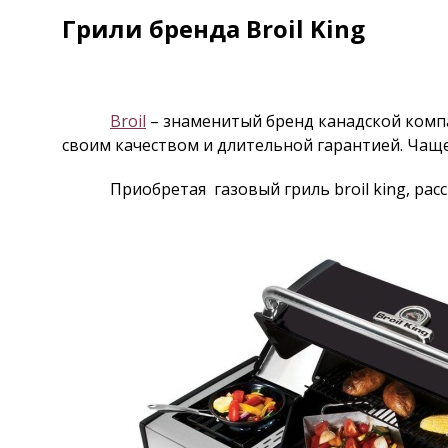
Грили бренда Broil King
Broil
– знаменитый бренд канадской комп
своим качеством и длительной гарантией. Чаще
Приобретая газовый гриль broil king, рассмот