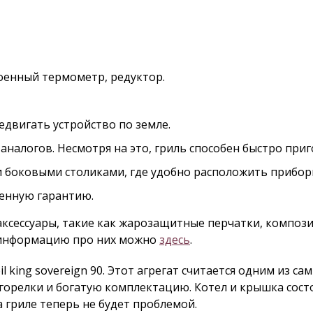
роенный термометр, редуктор.
двигать устройство по земле.
аналогов. Несмотря на это, гриль способен быстро приг
боковыми столиками, где удобно расположить приборы
енную гарантию.
ксессуары, такие как жарозащитные перчатки, компози
 информацию про них можно
здесь
.
 king sovereign 90. Этот агрегат считается одним из с
горелки и богатую комплектацию. Котел и крышка сост
 гриле теперь не будет проблемой.