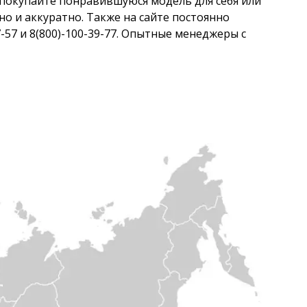
 покупайте понравившуюся модель для себя или
о и аккуратно. Также на сайте постоянно
7-57 и 8(800)-100-39-77. Опытные менеджеры с