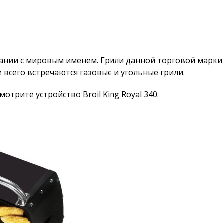
ании с мировым именем. Грили данной торговой марки 
 всего встречаются газовые и угольные грили.
рите устройство Broil King Royal 340.