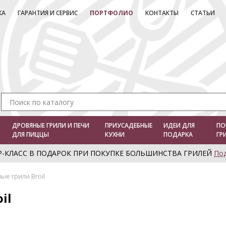
КА
ГАРАНТИЯ И СЕРВИС
ПОРТФОЛИО
КОНТАКТЫ
СТАТЬИ
ДРОВЯНЫЕ ГРИЛИ И ПЕЧИ
ПРИУСАДЕБНЫЕ
ИДЕИ ДЛЯ
ПО
ДЛЯ ПИЦЦЫ
КУХНИ
ПОДАРКА
ГР
Р-КЛАСС В ПОДАРОК ПРИ ПОКУПКЕ БОЛЬШИНСТВА ГРИЛЕЙ
По
ые грили Broil
il