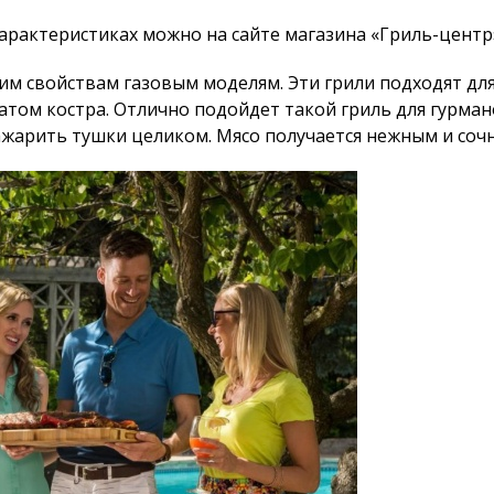
 характеристиках можно на сайте магазина «Гриль-центр
оим свойствам газовым моделям. Эти грили подходят для
том костра. Отлично подойдет такой гриль для гурман
ажарить тушки целиком. Мясо получается нежным и соч