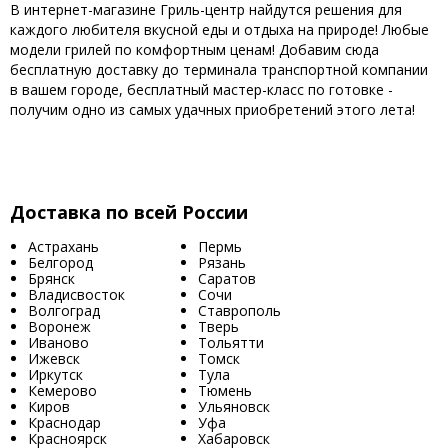
В интернет-магазине Гриль-центр найдутся решения для
каждого любителя вкусной еды и отдыха на природе! Любые
модели грилей по комфортным ценам! Добавим сюда
бесплатную доставку до терминала транспортной компании
в вашем городе, бесплатный мастер-класс по готовке -
получим одно из самых удачных приобретений этого лета!
Доставка по всей России
Астрахань
Пермь
Белгород
Рязань
Брянск
Саратов
Владисвосток
Сочи
Волгоград
Ставрополь
Воронеж
Тверь
Иваново
Тольятти
Ижевск
Томск
Иркутск
Тула
Кемерово
Тюмень
Киров
Ульяновск
Краснодар
Уфа
Красноярск
Хабаровск