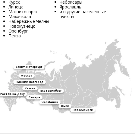
Курск
Чебоксары
Липецк
Ярославль
Магнитогорск
и в другие населённые
Махачкала
пункты
Набережные Челны
Новокузнецк
Оренбург
Пенза
Санкт-Петербург
Москва
Нижний Новгород
Казань
Екатеринбург
Ростов-на-Дону
Самара
Челябинск
Омск
Новосибирск