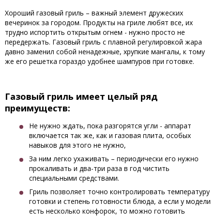
Хороший газовый гриль – важный элемент дружеских
вечеринок за городом. Продукты на гриле любят все, их
трудно испортить открытым огнем - нужно просто не
передержать. Газовый гриль с плавной регулировкой жара
давно заменил собой ненадежные, хрупкие мангалы, к тому
же его решетка гораздо удобнее шампуров при готовке.
Газовый гриль имеет целый ряд
преимуществ:
Не нужно ждать, пока разгорятся угли - аппарат
включается так же, как и газовая плита, особых
навыков для этого не нужно,
За ним легко ухаживать – периодически его нужно
прокаливать и два-три раза в год чистить
специальными средствами.
Гриль позволяет точно контролировать температуру
готовки и степень готовности блюда, а если у модели
есть несколько конфорок, то можно готовить