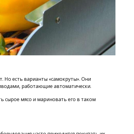
. Но есть варианты «самокруты». Они
риводами, работающие автоматически.
ь сырое мясо и мариновать его в таком
оборудования часто приходится покупать их