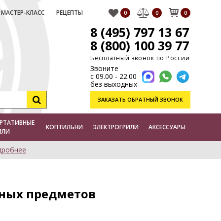
МАСТЕР-КЛАСС
РЕЦЕПТЫ
0
0
0
8 (495) 797 13 67
8 (800) 100 39 77
Бесплатный звонок по России
Звоните
с 09.00 - 22.00
без выходных
ЗАКАЗАТЬ
ОБРАТНЫЙ ЗВОНОК
РТАТИВНЫЕ
КОПТИЛЬНИ
ЭЛЕКТРОГРИЛИ
АКСЕССУАРЫ
ИЛИ
дробнее
зных предметов