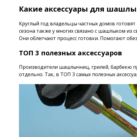
Какие аксессуары для шашлык
Круглый год владельцы частных домов готовят 
сезона также у многих связано с шашлыком из с
Они облегчают процесс готовки. Помогают обе
ТОП 3 полезных аксессуаров
Производители шашлычниц, грилей, барбекю пр
отдельно. Так, в ТОП 3 самых полезных аксесс