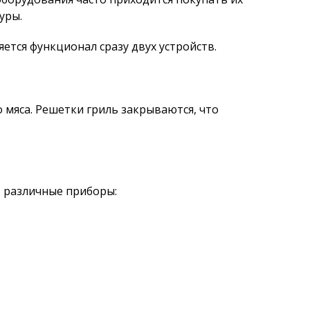
уры.
тся функционал сразу двух устройств.
 мяса. Решетки гриль закрываются, что
т различные приборы: