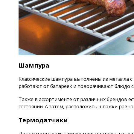
Шампура
Классические шампура выполнены из металла с 
работают от батареек и поворачивают блюдо с
Также в ассортименте от различных брендов ес
состоянии. А затем, расположить шпажки равно
Термодатчики
Датчики контроля температуры встроены в грил