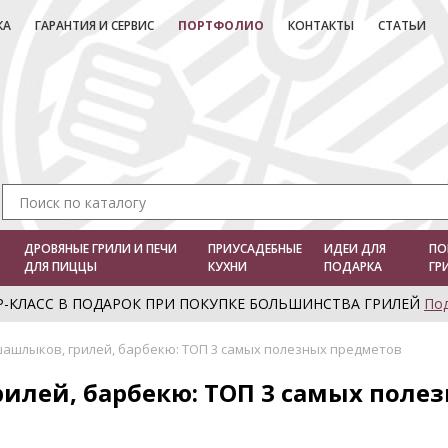
КА
ГАРАНТИЯ И СЕРВИС
ПОРТФОЛИО
КОНТАКТЫ
СТАТЬИ
ДРОВЯНЫЕ ГРИЛИ И ПЕЧИ
ПРИУСАДЕБНЫЕ
ИДЕИ ДЛЯ
ПО
ДЛЯ ПИЦЦЫ
КУХНИ
ПОДАРКА
ГР
Р-КЛАСС В ПОДАРОК ПРИ ПОКУПКЕ БОЛЬШИНСТВА ГРИЛЕЙ
По
шашлыков, грилей, барбекю: ТОП 3 самых полезных предметов
илей, барбекю: ТОП 3 самых поле