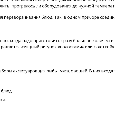
лить, прогрелось ли оборудования до нужной температ
переворачивания блюд. Так, в одном приборе соединяе
енно, когда надо приготовить сразу большое количество
тражается изящный рисунок «полосками» или «клеткой».
оры аксессуаров для рыбы, мяса, овощей. В них входя
 блюд.
ки.